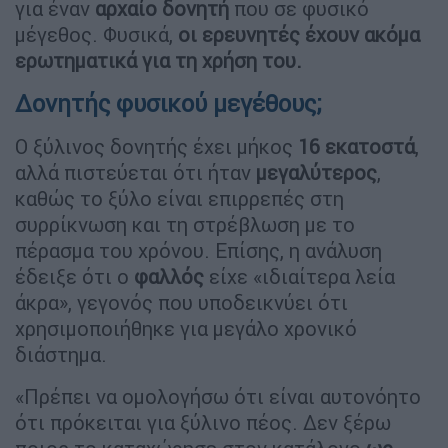
για έναν
αρχαίο
δονητή
που σε φυσικό
μέγεθος. Φυσικά,
οι ερευνητές έχουν ακόμα
ερωτηματικά για τη χρήση του.
Δονητής φυσικού μεγέθους;
Ο ξύλινος δονητής έχει μήκος
16 εκατοστά
,
αλλά πιστεύεται ότι ήταν
μεγαλύτερος
,
καθώς το ξύλο είναι επιρρεπές στη
συρρίκνωση και τη στρέβλωση με το
πέρασμα του χρόνου. Επίσης, η ανάλυση
έδειξε ότι ο
φαλλός
είχε «ιδιαίτερα λεία
άκρα», γεγονός που υποδεικνύει ότι
χρησιμοποιήθηκε για μεγάλο χρονικό
διάστημα.
«Πρέπει να ομολογήσω ότι είναι αυτονόητο
ότι πρόκειται για ξύλινο πέος. Δεν ξέρω