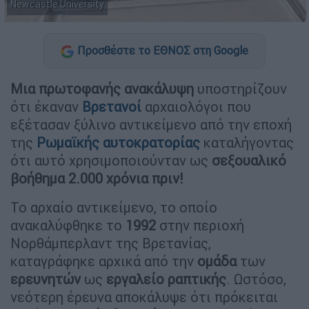
Newcastle University
Προσθέστε το ΕΘΝΟΣ στη Google
Μια πρωτοφανής ανακάλυψη
υποστηρίζουν
ότι έκαναν
Βρετανοί
αρχαιολόγοι που
εξέτασαν ξύλινο αντικείμενο από την εποχή
της
Ρωμαϊκής αυτοκρατορίας
καταλήγοντας
ότι αυτό χρησιμοποιούνταν ως
σεξουαλικό
βοήθημα 2.000 χρόνια πριν!
Το αρχαίο αντικείμενο, το οποίο
ανακαλύφθηκε το
1992
στην περιοχή
Νορθάμπερλαντ της Βρετανίας,
καταγράφηκε αρχικά από την
ομάδα
των
ερευνητών
ως
εργαλείο
ραπτικής
. Ωστόσο,
νεότερη έρευνα αποκάλυψε ότι πρόκειται