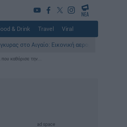
ood & Drink
Travel
Viral
ικονική αερομαχία ανάμεσα σε ελληνικά και το
που καθόρισε την...