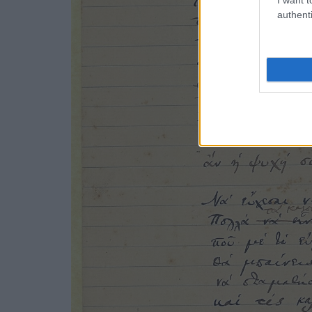
authenti