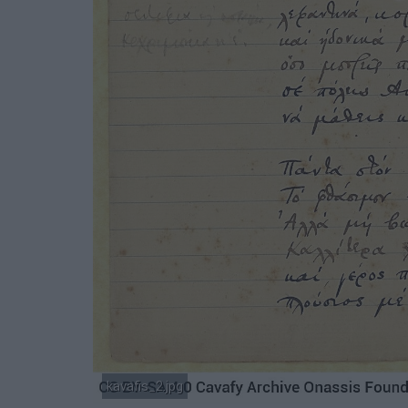
kavafis_2.jpg