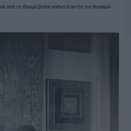
κού από το Ιδρυμα Ωνάση καθιστά αυτόν τον θησαυρό