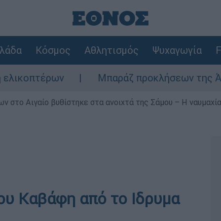
λάδα
Κόσμος
Αθλητισμός
Ψυχαγωγία
F
Μπαράζ προκλήσεων της Άγκυρας στο Αιγαίο: Ε
ν στο Αιγαίο βυθίστηκε στα ανοιχτά της Σάμου – Η ναυμαχία 
ου Καβάφη από το Ιδρυμα