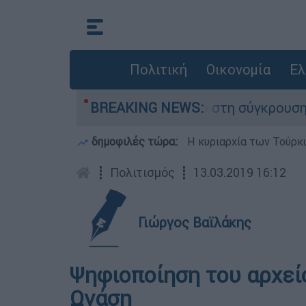
Πολιτική
Οικονομία
Ελ
ασε τη ζωή του στη σύγκρουση ελικοπτέρων
BREAKING NEWS:
δημοφιλές τώρα:
Η κυριαρχία των Τούρκω
┋
Πολιτισμός
┋
13.03.2019 16:12
Γιώργος Βαϊλάκης
Ψηφιοποίηση του αρχεί
Ωνάση