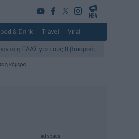
ood & Drink
Travel
Viral
ΛΑΣ για τους 8 βιασμούς τουριστριών - «Μόνο 3
σε η κάμερα