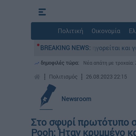
Πολιτική
Οικονομία
Ελ
ίες στην Ελλάδα - Κατηγορείται και για την εκ
BREAKING NEWS:
δημοφιλές τώρα:
Νέα απάτη με τροχαία: 
┋
Πολιτισμός
┋
26.08.2023 22:15
Newsroom
Στο σφυρί πρωτότυπο σκ
Pooh: Ήταν κρυμμένο κ