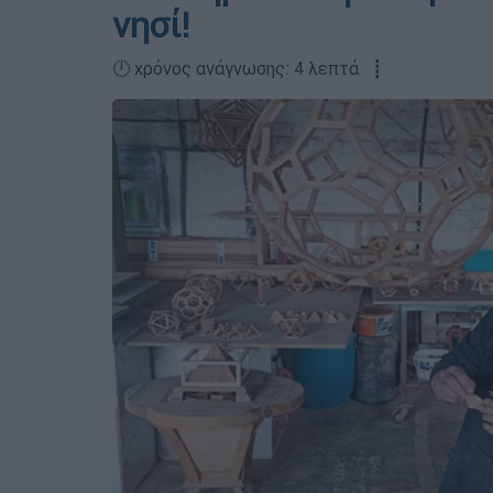
νησί!
🕛 χρόνος ανάγνωσης: 4 λεπτά ┋