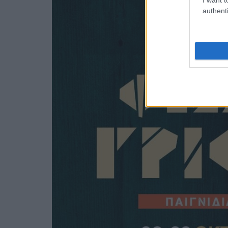
authenti