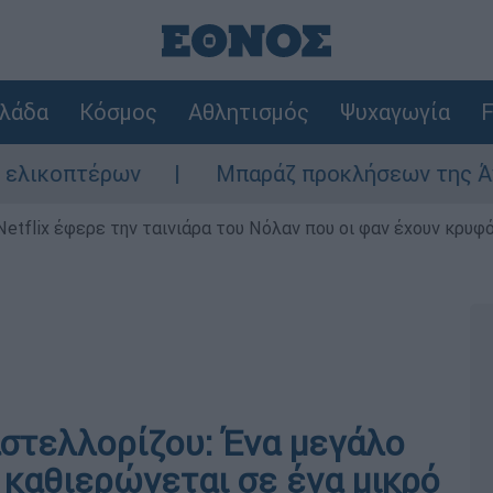
λάδα
Κόσμος
Αθλητισμός
Ψυχαγωγία
F
Μπαράζ προκλήσεων της Άγκυρας στο Αιγαίο
Netflix έφερε την ταινιάρα του Νόλαν που οι φαν έχουν κρυφό
στελλορίζου: Ένα μεγάλο
 καθιερώνεται σε ένα μικρό