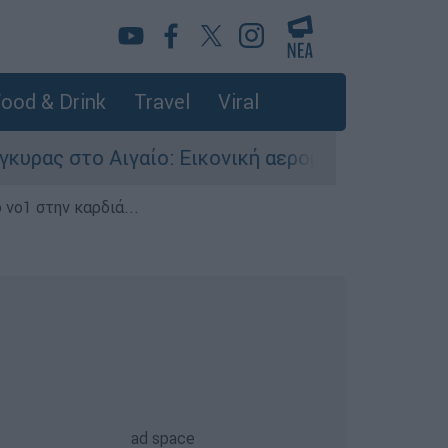
ood & Drink
Travel
Viral
: Εικονική αερομαχία ανάμεσα σε ελληνικά και 
 νο1 στην καρδιά...