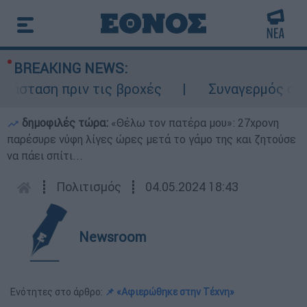
BREAKING NEWS:
σταση πριν τις βροχές
Συναγερμός στον 
δημοφιλές τώρα:
«Θέλω τον πατέρα μου»: 27χρονη
παρέσυρε νύφη λίγες ώρες μετά το γάμο της και ζητούσε
να πάει σπίτι...
┋
Πολιτισμός
┋
04.05.2024 18:43
Newsroom
Ενότητες στο άρθρο:
📌 «Αφιερώθηκε στην Τέχνη»