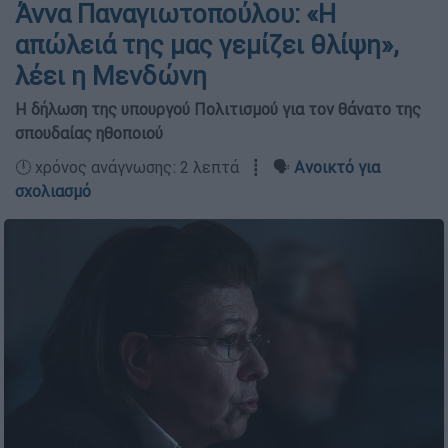
Άννα Παναγιωτοπούλου: «Η
απώλειά της μας γεμίζει θλίψη»,
λέει η Μενδώνη
Η δήλωση της υπουργού Πολιτισμού για τον θάνατο της
σπουδαίας ηθοποιού
🕛 χρόνος ανάγνωσης: 2 λεπτά ┋ 🗣️
Ανοικτό για
σχολιασμό