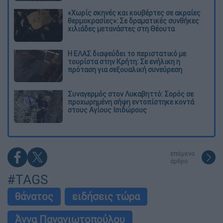
«Χωρίς σκηνές και κουβέρτες σε ακραίες
θερμοκρασίες»: Σε δραματικές συνθήκες
χιλιάδες μετανάστες στη Θέουτα
Η ΕΛΑΣ διαψεύδει το περιστατικό με
τουρίστα στην Κρήτη: Σε ενήλικη η
πρόταση για σεξουαλική συνεύρεση
Συναγερμός στον Λυκαβηττό: Σορός σε
προχωρημένη σήψη εντοπίστηκε κοντά
στους Αγίους Ισιδώρους
επόμενο
άρθρο
#TAGS
θάνατος
ειδήσεις τώρα
Άννα Παναγιωτοπούλου