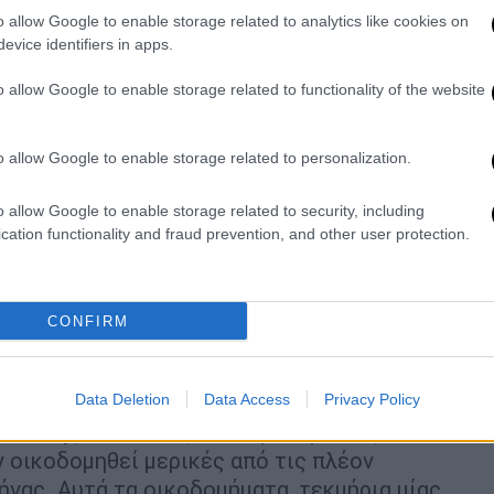
o allow Google to enable storage related to analytics like cookies on
evice identifiers in apps.
o allow Google to enable storage related to functionality of the website
o allow Google to enable storage related to personalization.
o allow Google to enable storage related to security, including
cation functionality and fraud prevention, and other user protection.
CONFIRM
κρατορικούς χρόνους
Data Deletion
Data Access
Privacy Policy
ρόπολης
,
κατά τους αυτοκρατορικούς
αν οικοδομηθεί μερικές από τις πλέον
ήνας. Αυτά τα οικοδομήματα, τεκμήρια μίας