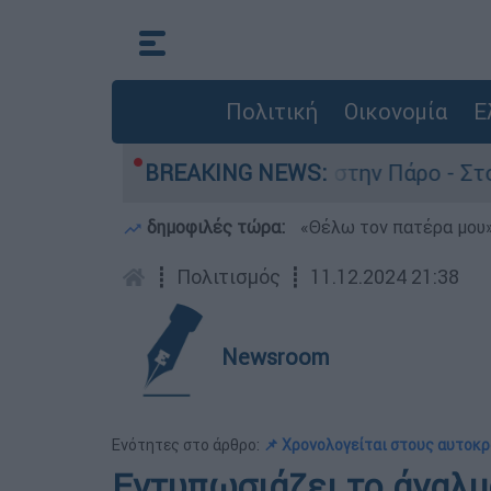
Πολιτική
Οικονομία
Ε
τον θάνατο του 4χρονου στην Πάρο - Στο «μικρο
BREAKING NEWS:
δημοφιλές τώρα:
«Θέλω τον πατέρα μου»:
┋
Πολιτισμός
┋
11.12.2024 21:38
Newsroom
Ενότητες στο άρθρο:
📌 Χρονολογείται στους αυτοκ
Εντυπωσιάζει το άγαλμ