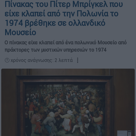
Πίνακας του Πίτερ Μπρίγκελ που
είχε κλαπεί από την Πολωνία το
1974 βρέθηκε σε ολλανδικό
Μουσείο
Ο πίνακας είχε κλαπεί από ένα πολωνικό Μουσείο από
πράκτορες των μυστικών υπηρεσιών το 1974
🕛 χρόνος ανάγνωσης: 2 λεπτά ┋