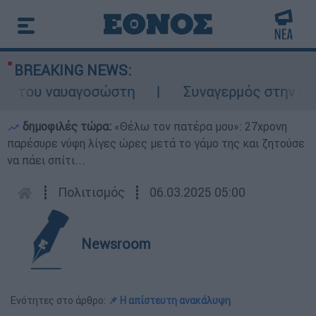
BREAKING NEWS:
 του ναυαγοσώστη
Συναγερμός στην Κάρπαθ
δημοφιλές τώρα:
«Θέλω τον πατέρα μου»: 27χρονη
παρέσυρε νύφη λίγες ώρες μετά το γάμο της και ζητούσε
να πάει σπίτι...
┋
Πολιτισμός
┋
06.03.2025 05:00
Newsroom
Ενότητες στο άρθρο:
📌 Η απίστευτη ανακάλυψη