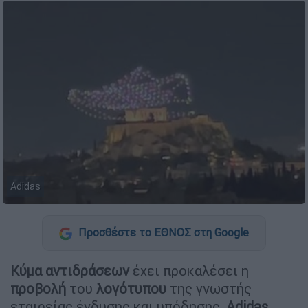
Adidas
Προσθέστε το ΕΘΝΟΣ στη Google
Κύμα αντιδράσεων
έχει προκαλέσει η
προβολή
του
λογότυπου
της γνωστής
εταιρείας ένδυσης και υπόδησης,
Adidas,