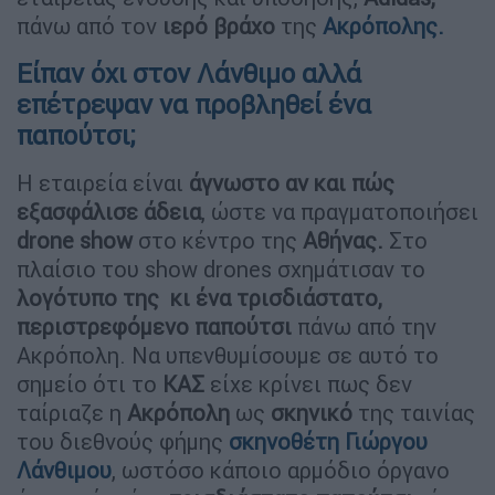
πάνω από τον
ιερό βράχο
της
Ακρόπολης.
Είπαν όχι στον Λάνθιμο αλλά
επέτρεψαν να προβληθεί ένα
παπούτσι;
Η εταιρεία είναι
άγνωστο αν και πώς
εξασφάλισε άδεια
, ώστε να πραγματοποιήσει
drone show
στο κέντρο της
Αθήνας.
Στο
πλαίσιο του show drones σχημάτισαν το
λογότυπο της κι ένα τρισδιάστατο,
περιστρεφόμενο παπούτσι
πάνω από την
Ακρόπολη. Να υπενθυμίσουμε σε αυτό το
σημείο ότι το
ΚΑΣ
είχε κρίνει πως δεν
ταίριαζε η
Ακρόπολη
ως
σκηνικό
της ταινίας
του διεθνούς φήμης
σκηνοθέτη Γιώργου
Λάνθιμου
, ωστόσο κάποιο αρμόδιο όργανο