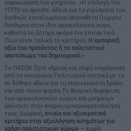
παραχώρηση του μνημείου. «Η επιλογή του
ΥΠΠΟ να αρνηθεί άδεια για τα γυρίσματα του
διεθνώς καταξιωμένου σκηνοθέτη Γιώργου
Λάνθιμου στον ίδιο αρχαιολογικό χώρο,
καθιστά το ζήτημα ακόμα πιο επιτακτικό.
Ποιο είναι τελικά το κριτήριο;
Η εμπορική
αξία του προϊόντος ή το πολιτιστικό
αποτύπωμα του δημιουργού
;»
Το ΠΑΣΟΚ ζητά «Άμεση και σαφή ενημέρωση
από το υπουργείο Πολιτισμού σχετικά με το
αν δόθηκε άδεια για τη συγκεκριμένη δράση
και από ποιον φορέα.Τη θεσμική θωράκιση
των αρχαιολογικών χώρων και μνημείων
απέναντι στην άναρχη εμπορευματοποίησή
τους.Διαφανή,
ενιαία και αξιοκρατικά
κριτήρια στην αξιολόγηση αιτημάτων για
χρήση πολιτιστικών χώρων
– χωρίς