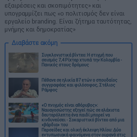
εξαιρέσεις και σκοπιμότητες» και
υπογραμμίζει πως «ο πολιτισμός δεν είναι
εργαλείο branding. Είναι ζήτημα ταυτότητας,
μνήμης και δημοκρατίας»
Διαβάστε ακόμη
Συγκλονιστικά βίντεο: Η στιγμή που
σεισμός 7,4 Ρίχτερ χτυπά την Κολομβία -
Πανικός στους δρόμους
Πέθανε σε ηλικία 87 ετών ο σπουδαίος
συγγραφέας και φιλόσοφος, Στέλιος
Ράμφος
«Ο πνιγμός είναι αθόρυβος»:
Ναυαγοσώστης εξηγεί πώς σε ελάχιστα
δευτερόλεπτα ένα παιδί μπορεί να
κινδυνεύσει - Σοκαριστικό βίντεο από μια
«βάρδια» του
Περσείδες και ολική έκλειψη Ηλίου: Δύο
εντυπωσιακά φαινόμενα στον ουρανό στις