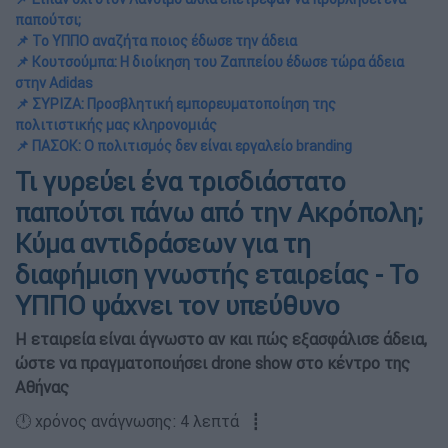
παπούτσι;
📌 Το ΥΠΠΟ αναζήτα ποιος έδωσε την άδεια
📌 Κουτσούμπα: Η διοίκηση του Ζαππείου έδωσε τώρα άδεια
στην Αdidas
📌 ΣΥΡΙΖΑ: Προσβλητική εμπορευματοποίηση της
πολιτιστικής μας κληρονομιάς
📌 ΠΑΣΟΚ: Ο πολιτισμός δεν είναι εργαλείο branding
Τι γυρεύει ένα τρισδιάστατο
παπούτσι πάνω από την Ακρόπολη;
Κύμα αντιδράσεων για τη
διαφήμιση γνωστής εταιρείας - Το
ΥΠΠΟ ψάχνει τον υπεύθυνο
Η εταιρεία είναι άγνωστο αν και πώς εξασφάλισε άδεια,
ώστε να πραγματοποιήσει drone show στο κέντρο της
Αθήνας
🕛 χρόνος ανάγνωσης: 4 λεπτά ┋