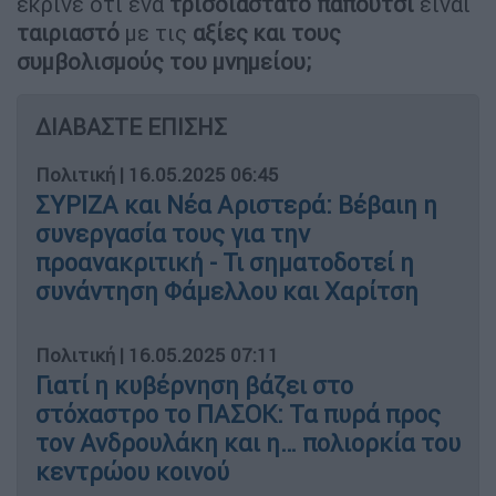
έκρινε ότι ένα
τρισδιάστατο παπούτσι
είναι
ταιριαστό
με τις
αξίες και τους
συμβολισμούς του μνημείου;
ΔΙΑΒΑΣΤΕ ΕΠΙΣΗΣ
Πολιτική
|
16.05.2025 06:45
ΣΥΡΙΖΑ και Νέα Αριστερά: Βέβαιη η
συνεργασία τους για την
προανακριτική - Τι σηματοδοτεί η
συνάντηση Φάμελλου και Χαρίτση
Πολιτική
|
16.05.2025 07:11
Γιατί η κυβέρνηση βάζει στο
στόχαστρο το ΠΑΣΟΚ: Τα πυρά προς
τον Ανδρουλάκη και η… πολιορκία του
κεντρώου κοινού