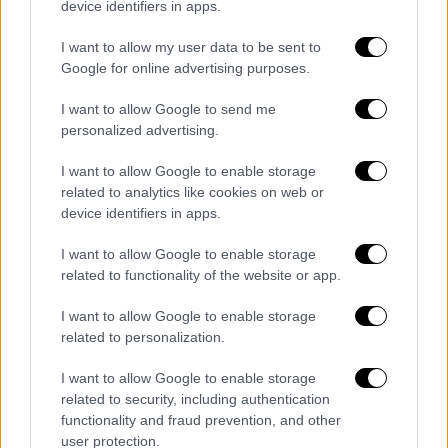
3,4% στους επισκέπτες, μείωση κατά 1,1%
device identifiers in apps.
στους επισκέπτες ελεύθερης εισόδου και
I want to allow my user data to be sent to
αύξηση κατά 23,1% στις εισπράξεις.
Google for online advertising purposes.
I want to allow Google to send me
personalized advertising.
I want to allow Google to enable storage
related to analytics like cookies on web or
device identifiers in apps.
I want to allow Google to enable storage
related to functionality of the website or app.
I want to allow Google to enable storage
related to personalization.
I want to allow Google to enable storage
related to security, including authentication
functionality and fraud prevention, and other
user protection.