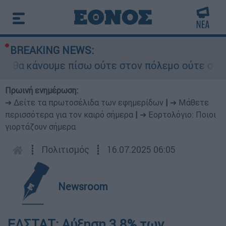
BREAKING NEWS:
α κάνουμε πίσω ούτε στον πόλεμο ούτε στις διαπ
Πρωινή ενημέρωση:
➔ Δείτε τα πρωτοσέλιδα των εφημερίδων
|
➔ Μάθετε
περισσότερα για τον καιρό σήμερα
|
➔ Εορτολόγιο: Ποιοι
γιορτάζουν σήμερα
┋
Πολιτισμός
┋
16.07.2025 06:05
Newsroom
ΕΛΣΤΑΤ: Αύξηση 3,8% των