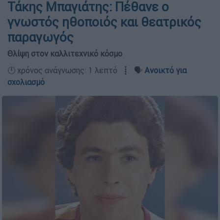
Τάκης Μπαγιάτης: Πέθανε ο
γνωστός ηθοποιός και θεατρικός
παραγωγός
Θλίψη στον καλλιτεχνικό κόσμο
🕛 χρόνος ανάγνωσης: 1 λεπτό ┋ 🗣️
Ανοικτό για
σχολιασμό