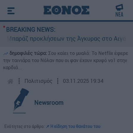
BREAKING NEWS:
παράζ προκλήσεων της Άγκυρας στο Αιγαίο: Εικο
δημοφιλές τώρα:
Σου καίει το μυαλό: Το Netflix έφερε
την ταινιάρα του Νόλαν που οι φαν έχουν κρυφό νο1 στην
καρδιά...
┋
Πολιτισμός
┋
03.11.2025 19:34
Newsroom
Ενότητες στο άρθρο:
📌 Η είδηση του θανάτου του