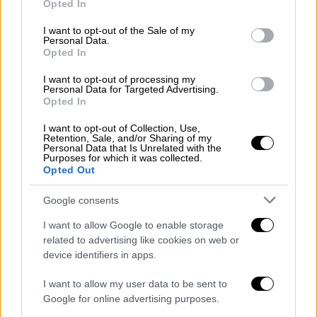
Opted In
use your data for below specified purposes in below Google
consent section.
I want to opt-out of the Sale of my
Personal Data.
Opted In
I want to opt-out of processing my
Personal Data for Targeted Advertising.
Opted In
I want to opt-out of Collection, Use,
Retention, Sale, and/or Sharing of my
Personal Data that Is Unrelated with the
Purposes for which it was collected.
Opted Out
Google consents
I want to allow Google to enable storage
related to advertising like cookies on web or
device identifiers in apps.
I want to allow my user data to be sent to
Google for online advertising purposes.