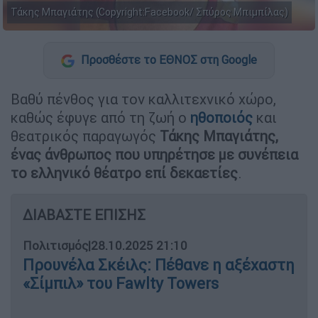
Τάκης Μπαγιάτης (Copyright:Facebook/ Σπύρος Μπιμπίλας)
Προσθέστε το ΕΘΝΟΣ στη Google
Βαθύ πένθος για τον καλλιτεχνικό χώρο,
καθώς έφυγε από τη ζωή ο
ηθοποιός
και
θεατρικός παραγωγός
Τάκης Μπαγιάτης,
ένας άνθρωπος που υπηρέτησε με συνέπεια
το ελληνικό θέατρο επί δεκαετίες
.
ΔΙΑΒΑΣΤΕ ΕΠΙΣΗΣ
Πολιτισμός
|
28.10.2025 21:10
Προυνέλα Σκέιλς: Πέθανε η αξέχαστη
«Σίμπιλ» του Fawlty Towers