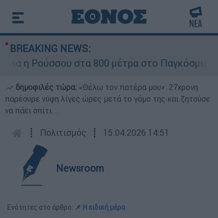
BREAKING NEWS:
α η Ρούσσου στα 800 μέτρα στο Παγκόσμιο Πρω
δημοφιλές τώρα:
«Θέλω τον πατέρα μου»: 27χρονη
παρέσυρε νύφη λίγες ώρες μετά το γάμο της και ζητούσε
να πάει σπίτι...
┋
Πολιτισμός
┋
15.04.2026 14:51
Newsroom
Ενότητες στο άρθρο:
📌 Η ειδική μέρα