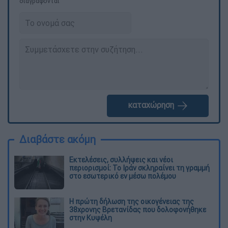
διαγράφονται
καταχώρηση
Διαβάστε ακόμη
Εκτελέσεις, συλλήψεις και νέοι
περιορισμοί: Το Ιράν σκληραίνει τη γραμμή
στο εσωτερικό εν μέσω πολέμου
Η πρώτη δήλωση της οικογένειας της
38χρονης Βρετανίδας που δολοφονήθηκε
στην Κυψέλη