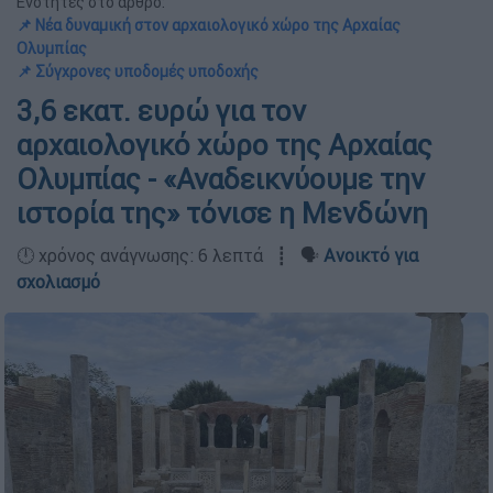
Ενότητες στο άρθρο:
📌 Νέα δυναμική στον αρχαιολογικό χώρο της Αρχαίας
Ολυμπίας
📌 Σύγχρονες υποδομές υποδοχής
3,6 εκατ. ευρώ για τον
αρχαιολογικό χώρο της Αρχαίας
Ολυμπίας - «Αναδεικνύουμε την
ιστορία της» τόνισε η Μενδώνη
🕛 χρόνος ανάγνωσης: 6 λεπτά ┋ 🗣️
Ανοικτό για
σχολιασμό