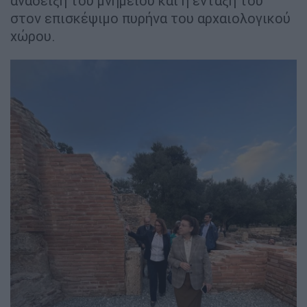
ανάδειξη του μνημείου και η ένταξή του
στον επισκέψιμο πυρήνα του αρχαιολογικού
χώρου.