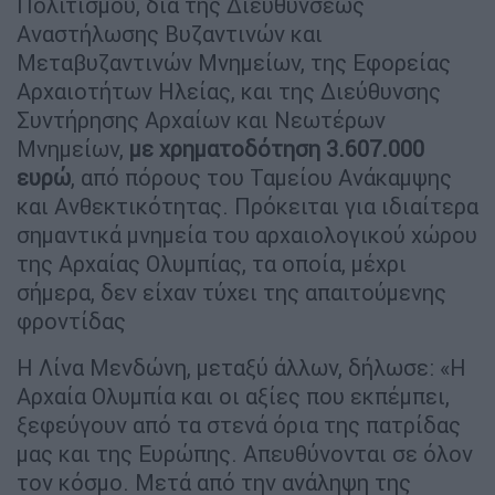
Πολιτισμού, δια της Διευθύνσεως
Αναστήλωσης Βυζαντινών και
Μεταβυζαντινών Μνημείων, της Εφορείας
Αρχαιοτήτων Ηλείας, και της Διεύθυνσης
Συντήρησης Αρχαίων και Νεωτέρων
Μνημείων,
με χρηματοδότηση 3.607.000
ευρώ
, από πόρους του Ταμείου Ανάκαμψης
και Ανθεκτικότητας. Πρόκειται για ιδιαίτερα
σημαντικά μνημεία του αρχαιολογικού χώρου
της Αρχαίας Ολυμπίας, τα οποία, μέχρι
σήμερα, δεν είχαν τύχει της απαιτούμενης
φροντίδας
Η Λίνα Μενδώνη, μεταξύ άλλων, δήλωσε: «Η
Αρχαία Ολυμπία και οι αξίες που εκπέμπει,
ξεφεύγουν από τα στενά όρια της πατρίδας
μας και της Ευρώπης. Απευθύνονται σε όλον
τον κόσμο. Μετά από την ανάληψη της