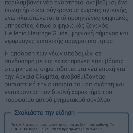
περιλαμβάνει νέο εκδοτήριο, αναβαθμισμένο
πωλητήριο και σύγχρονους χώρους υγιεινής,
ενώ πλαισιώνεται από προηγμένες ψηφιακές
υπηρεσίες, όπως ο ψηφιακός ξεναγός
Hellenic Heritage Guide, ψηφιακή σήμανση και
εφαρμογές εικονικής πραγματικότητας.
Η απόδοση των νέων υποδομών, σε
συνδυασμό με τις εκτεταμένες επεμβάσεις
στα μνημεία, σηματοδοτεί μια νέα εποχή για
την Αρχαία Ολυμπία, αναβαθμίζοντας
ουσιαστικά την εμπειρία του επισκέπτη και
ενισχύοντας τον διεθνή χαρακτήρα του
κορυφαίου αυτού μνημειακού συνόλου.
Τα σχολιά σας δημοσιεύονται άμεσα με δική σας ευθύνη. Το
ΕΘΝΟΣ θα παρεμβαίνει και τα προσβλητικά σχόλια θα