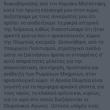
διακυβέρνησης από τον Κυριάκο Μητσοτάκη,
κατά την πρώτη επίσκεψή μου στον χώρο,
συζητήσαμε με τους συνεργάτες μου ότι
πρέπει να αναδείξουμε τη μακρά ιστορική
της διάρκεια, καθώς διαπιστώσαμε ότι ήταν
αρκετά χρόνια που ο αρχαιολογικός χώρος
της Ολυμπίας εχείμαζε. Εκπονήθηκε, από το
Υπουργείο Πολιτισμού, στρατηγικό σχέδιο
ώστε να ξεκινήσουν άμεσα οι ενταγμένες σ’
αυτό απαραίτητες μελέτες για την
αποκατάσταση, συντήρηση, προστασία και
ανάδειξη των Ρωμαϊκών Μνημείων, στον
αρχαιολογικό χώρο. Η Αρχαία Ολυμπία είναι
γνωστή για τα περίφημα αρχαϊκά γλυπτά, για
τους ναούς, τα κλασικά χρόνια και, κυρίως,
για το ιερό στο οποίο διεξάγονταν οι
Ολυμπιακοί Αγώνες. Ωστόσο, υπήρξε ένας