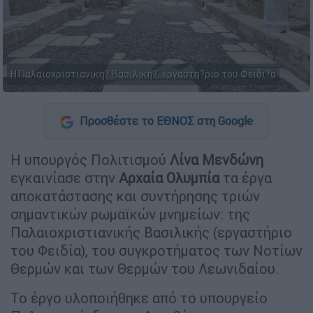
Η Παλαιοχριστιανικη? Βασιλικη?, εργαστη?ριο του Φειδι?α
Προσθέστε το ΕΘΝΟΣ στη Google
Η υπουργός Πολιτισμού
Λίνα Μενδώνη
εγκαινίασε στην
Αρχαία Ολυμπία
τα έργα
αποκατάστασης και συντήρησης τριών
σημαντικών ρωμαϊκών μνημείων: της
Παλαιοχριστιανικής Βασιλικής (εργαστήριο
του Φειδία), του συγκροτήματος των Νοτίων
Θερμών και των Θερμών του Λεωνιδαίου.
Το έργο υλοποιήθηκε από το υπουργείο