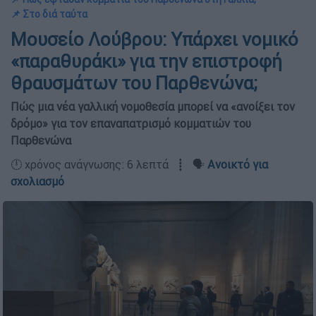
📌 Στο διά ταύτα
Μουσείο Λούβρου: Υπάρχει νομικό
«παραθυράκι» για την επιστροφή
θραυσμάτων του Παρθενώνα;
Πώς μια νέα γαλλική νομοθεσία μπορεί να «ανοίξει τον
δρόμο» για τον επαναπατρισμό κομματιών του
Παρθενώνα
🕛 χρόνος ανάγνωσης: 6 λεπτά ┋ 🗣️
Ανοικτό για
σχολιασμό