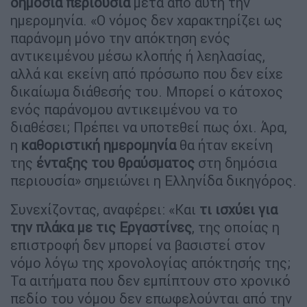
δημόσια περιουσία
μετά από αυτή την
ημερομηνία. «Ο νόμος δεν χαρακτηρίζει ως
παράνομη μόνο την απόκτηση ενός
αντικειμένου μέσω κλοπής ή λεηλασίας,
αλλά και εκείνη από πρόσωπο που δεν είχε
δικαίωμα διάθεσής του. Μπορεί ο κάτοχος
ενός παράνομου αντικειμένου να το
διαθέσει; Πρέπει να υποτεθεί πως όχι. Άρα,
η
καθοριστική ημερομηνία
θα ήταν εκείνη
της
ένταξης του θραύσματος
στη δημόσια
περιουσία» σημειώνει η Ελληνίδα δικηγόρος.
Συνεχίζοντας, αναφέρει: «Και
τι ισχύει για
την πλάκα με τις Εργαστίνες
, της οποίας η
επιστροφή δεν μπορεί να βασιστεί στον
νόμο λόγω της χρονολογίας απόκτησής της;
Τα αιτήματα που δεν εμπίπτουν στο χρονικό
πεδίο του νόμου δεν επωφελούνται από την