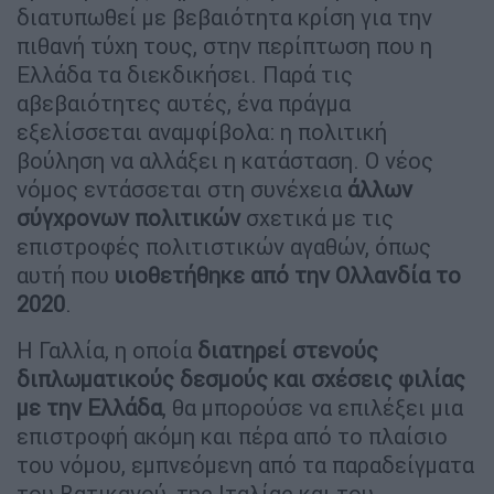
διατυπωθεί με βεβαιότητα κρίση για την
πιθανή τύχη τους, στην περίπτωση που η
Ελλάδα τα διεκδικήσει. Παρά τις
αβεβαιότητες αυτές, ένα πράγμα
εξελίσσεται αναμφίβολα: η πολιτική
βούληση να αλλάξει η κατάσταση. Ο νέος
νόμος εντάσσεται στη συνέχεια
άλλων
σύγχρονων πολιτικών
σχετικά με τις
επιστροφές πολιτιστικών αγαθών, όπως
αυτή που
υιοθετήθηκε από την Ολλανδία το
2020
.
Η Γαλλία, η οποία
διατηρεί στενούς
διπλωματικούς δεσμούς και σχέσεις φιλίας
με την Ελλάδα
, θα μπορούσε να επιλέξει μια
επιστροφή ακόμη και πέρα από το πλαίσιο
του νόμου, εμπνεόμενη από τα παραδείγματα
του Βατικανού, της Ιταλίας και του