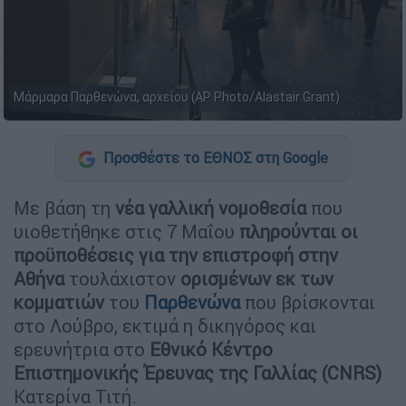
Μάρμαρα Παρθενώνα, αρχείου (AP Photo/Alastair Grant)
Προσθέστε το ΕΘΝΟΣ στη Google
Με βάση τη
νέα γαλλική νομοθεσία
που
υιοθετήθηκε στις 7 Μαΐου
πληρούνται οι
προϋποθέσεις για την επιστροφή στην
Αθήνα
τουλάχιστον
ορισμένων εκ των
κομματιών
του
Παρθενώνα
που βρίσκονται
στο Λούβρο, εκτιμά η δικηγόρος και
ερευνήτρια στο
Εθνικό Κέντρο
Επιστημονικής Έρευνας της Γαλλίας (CNRS)
Κατερίνα Τιτή.