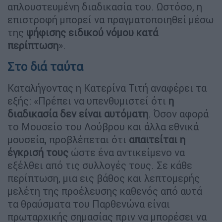
απλουστευμένη διαδικασία του. Ωστόσο, η
επιστροφή μπορεί να πραγματοποιηθεί μέσω
της
ψήφισης ειδικού νόμου κατά
περίπτωση
».
Στο διά ταύτα
Καταλήγοντας η Κατερίνα Τιτή αναφέρει τα
εξής: «Πρέπει να υπενθυμιστεί ότι
η
διαδικασία δεν είναι αυτόματη
. Όσον αφορά
το Μουσείο του Λούβρου και άλλα εθνικά
μουσεία, προβλέπεται ότι
απαιτείται η
έγκρισή τους
ώστε ένα αντικείμενο να
εξέλθει από τις συλλογές τους. Σε κάθε
περίπτωση, μια εις βάθος και λεπτομερής
μελέτη της προέλευσης καθενός από αυτά
τα θραύσματα του Παρθενώνα είναι
πρωταρχικής σημασίας πριν να μπορέσει να