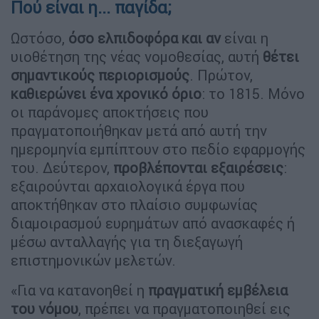
Πού είναι η... παγίδα;
Ωστόσο,
όσο ελπιδοφόρα και αν
είναι η
υιοθέτηση της νέας νομοθεσίας, αυτή
θέτει
σημαντικούς περιορισμούς
. Πρώτον,
καθιερώνει ένα
χρονικό όριο
: το 1815. Μόνο
οι παράνομες αποκτήσεις που
πραγματοποιήθηκαν μετά από αυτή την
ημερομηνία εμπίπτουν στο πεδίο εφαρμογής
του. Δεύτερον,
προβλέπονται εξαιρέσεις
:
εξαιρούνται αρχαιολογικά έργα που
αποκτήθηκαν στο πλαίσιο συμφωνίας
διαμοιρασμού ευρημάτων από ανασκαφές ή
μέσω ανταλλαγής για τη διεξαγωγή
επιστημονικών μελετών.
«Για να κατανοηθεί η
πραγματική εμβέλεια
του νόμου
, πρέπει να πραγματοποιηθεί εις