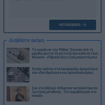
καταχώρηση
Διαβάστε ακόμη
Τα «γεράκια» της Ψάθας: Έσωσαν από τη
μεγάλη φωτιά τη γειτονιά που κάποτε τους
έδιωχνε - «Πέρασε όλη η ζωή μπροστά μου»
Κυνήγι χρόνου στα λεωφορεία: Δρομολόγια
που «δεν βγαίνουν» και προειδοποιήσεις
Σοκ στο Μεξικό: Influencer εκτελέστηκε σε
ζωντανή μετάδοση - Τον πυροβόλησαν στο
κεφάλι