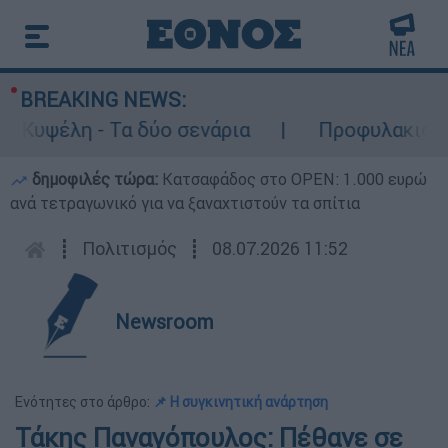
BREAKING NEWS:
ψέλη - Τα δύο σενάρια
Προφυλακιστέος ο 
δημοφιλές τώρα:
Κατσαφάδος στο OPEN: 1.000 ευρώ
ανά τετραγωνικό για να ξαναχτιστούν τα σπίτια
┋
Πολιτισμός
┋
08.07.2026 11:52
Newsroom
Ενότητες στο άρθρο:
📌 Η συγκινητική ανάρτηση
Τάκης Παναγόπουλος: Πέθανε σε