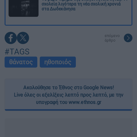
σχολεία λιγότερα τη νέα σχολική χρονιά
στα Δωδεκάνησα
επόμενο
άρθρο
#TAGS
θάνατος
ηθοποιός
Ακολούθησε το Έθνος στο Google News!
Live όλες οι εξελίξεις λεπτό προς λεπτό, με την
υπογραφή του www.ethnos.gr