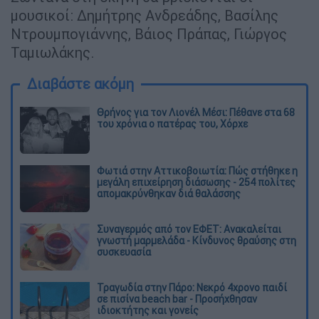
μουσικοί: Δημήτρης Ανδρεάδης, Βασίλης
Ντρουμπογιάννης, Βάιος Πράπας, Γιώργος
Ταμιωλάκης.
Διαβάστε ακόμη
Θρήνος για τον Λιονέλ Μέσι: Πέθανε στα 68
του χρόνια ο πατέρας του, Χόρχε
Φωτιά στην Αττικοβοιωτία: Πώς στήθηκε η
μεγάλη επιχείρηση διάσωσης - 254 πολίτες
απομακρύνθηκαν διά θαλάσσης
Συναγερμός από τον ΕΦΕΤ: Ανακαλείται
γνωστή μαρμελάδα - Κίνδυνος θραύσης στη
συσκευασία
Τραγωδία στην Πάρο: Νεκρό 4χρονο παιδί
σε πισίνα beach bar - Προσήχθησαν
ιδιοκτήτης και γονείς