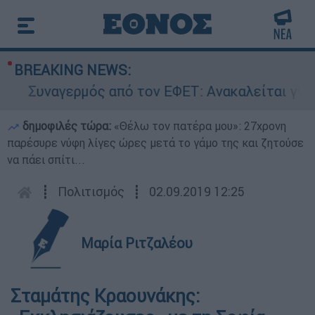
BREAKING NEWS:
Συναγερμός από τον ΕΦΕΤ: Ανακαλείται γνωστή
δημοφιλές τώρα:
«Θέλω τον πατέρα μου»: 27χρονη
παρέσυρε νύφη λίγες ώρες μετά το γάμο της και ζητούσε
να πάει σπίτι...
┋
Πολιτισμός
┋
02.09.2019 12:25
Μαρία Ριτζαλέου
Σταμάτης Κραουνάκης: