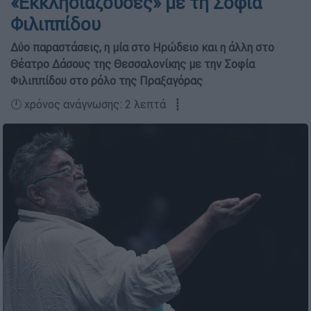
«Εκκλησιάζουσες» με τη Σοφία
Φιλιππίδου
Δύο παραστάσεις, η μία στο Ηρώδειο και η άλλη στο
Θέατρο Δάσους της Θεσσαλονίκης με την Σοφία
Φιλιππίδου στο ρόλο της Πραξαγόρας
🕛 χρόνος ανάγνωσης: 2 λεπτά ┋