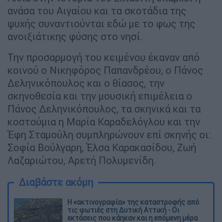
ανάσα του Αιγαίου και τα σκοτάδια της
ψυχής συναντιούνται εδώ με το φως της
ανοιξιάτικης φύσης στο νησί.
Την προσαρμογή του κειμένου έκαναν από
κοινού ο Νικηφόρος Παπανδρέου, ο Πάνος
Δεληνικόπουλος και ο θίασος, την
σκηνοθεσία και την μουσική επιμέλεια ο
Πάνος Δεληνικόπουλος, τα σκηνικά και τα
κοστούμια η Μαρία Καραδελόγλου και την
Έφη Σταμούλη συμπληρώνουν επί σκηνής οι:
Σοφία Βούλγαρη, Έλσα Καρακασίδου, Ζωή
Λαζαριώτου, Αρετή Πολυμενίδη.
Διαβάστε ακόμη
Η «ακτινογραφία» της καταστροφής από
τις φωτιές στη Δυτική Αττική - Οι
εκτάσεις που κάηκαν και η επόμενη μέρα