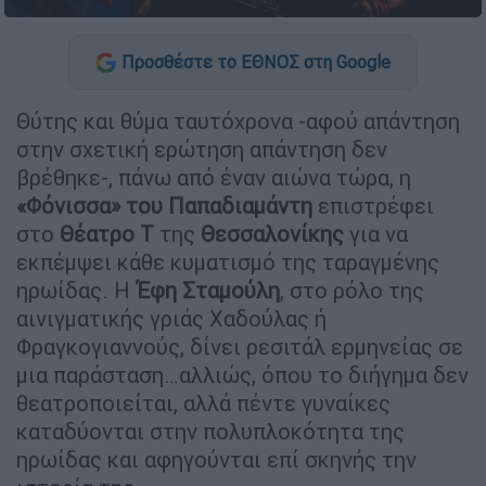
Προσθέστε το ΕΘΝΟΣ στη Google
Θύτης και θύμα ταυτόχρονα -αφού απάντηση
στην σχετική ερώτηση απάντηση δεν
βρέθηκε-, πάνω από έναν αιώνα τώρα, η
«Φόνισσα» του Παπαδιαμάντη
επιστρέφει
στο
Θέατρο Τ
της
Θεσσαλονίκης
για να
εκπέμψει κάθε κυματισμό της ταραγμένης
ηρωίδας. Η
Έφη Σταμούλη
, στο ρόλο της
αινιγματικής γριάς Χαδούλας ή
Φραγκογιαννούς, δίνει ρεσιτάλ ερμηνείας σε
μια παράσταση…αλλιώς, όπου το διήγημα δεν
θεατροποιείται, αλλά πέντε γυναίκες
καταδύονται στην πολυπλοκότητα της
ηρωίδας και αφηγούνται επί σκηνής την