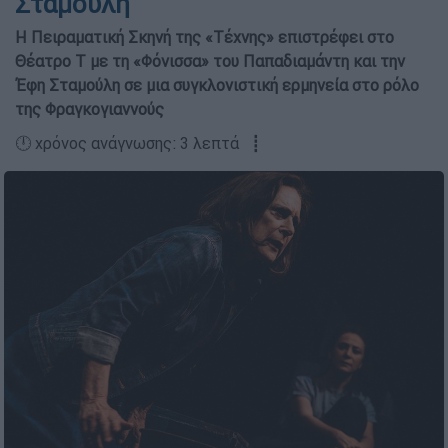
Σταμούλη
Η Πειραματική Σκηνή της «Τέχνης» επιστρέφει στο
Θέατρο Τ με τη «Φόνισσα» του Παπαδιαμάντη και την
Έφη Σταμούλη σε μια συγκλονιστική ερμηνεία στο ρόλο
της Φραγκογιαννούς
🕛 χρόνος ανάγνωσης: 3 λεπτά ┋