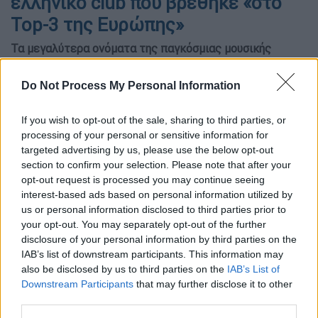
ελληνικό club που βρέθηκε «στο
Top-3 της Ευρώπης»
Τα μεγαλύτερα ονόματα της παγκόσμιας μουσικής
παρέλασαν από εκεί μέσα στα 18 χρόνια λειτουργίας
του.
Do Not Process My Personal Information
If you wish to opt-out of the sale, sharing to third parties, or
processing of your personal or sensitive information for
targeted advertising by us, please use the below opt-out
section to confirm your selection. Please note that after your
opt-out request is processed you may continue seeing
interest-based ads based on personal information utilized by
us or personal information disclosed to third parties prior to
your opt-out. You may separately opt-out of the further
disclosure of your personal information by third parties on the
IAB’s list of downstream participants. This information may
also be disclosed by us to third parties on the
IAB’s List of
Downstream Participants
that may further disclose it to other
third parties.
Προσθέστε το ΕΘΝΟΣ στη Google