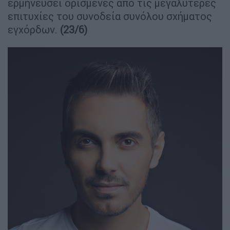
ερμηνεύσει ορισμένες από τις μεγαλύτερες
επιτυχίες του συνοδεία συνόλου σχήματος
εγχόρδων.
(23/6)