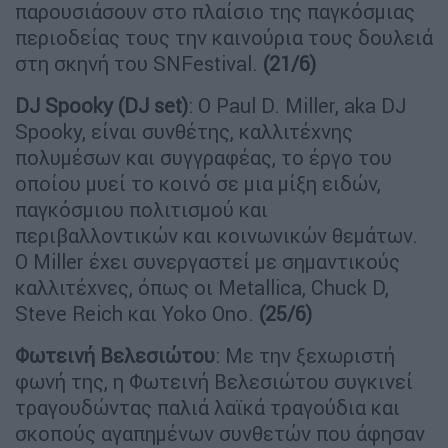
παρουσιάσουν στο πλαίσιο της παγκόσμιας
περιοδείας τους την καινούρια τους δουλειά
στη σκηνή του SNFestival.
(21/6)
DJ Spooky (
DJ
set)
: O Paul D. Miller, aka DJ
Spooky, είναι συνθέτης, καλλιτέχνης
πολυμέσων και συγγραφέας, το έργο του
οποίου μυεί το κοινό σε μια μίξη ειδών,
παγκόσμιου πολιτισμού και
περιβαλλοντικών και κοινωνικών θεμάτων.
Ο Miller έχει συνεργαστεί με σημαντικούς
καλλιτέχνες, όπως οι Metallica, Chuck D,
Steve Reich και Yoko Ono.
(25/6)
Φωτεινή Βελεσιώτου
: Με την ξεχωριστή
φωνή της, η Φωτεινή Βελεσιώτου συγκινεί
τραγουδώντας παλιά λαϊκά τραγούδια και
σκοπούς αγαπημένων συνθετών που άφησαν