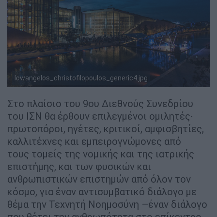
lowangelos_christofilopoulos_generic4.jpg
Στο πλαίσιο του 9ου Διεθνούς Συνεδρίου
του ΙΣΝ θα έρθουν επιλεγμένοι ομιλητές∙
πρωτοπόροι, ηγέτες, κριτικοί, αμφισβητίες,
καλλιτέχνες και εμπειρογνώμονες από
τους τομείς της νομικής και της ιατρικής
επιστήμης, και των φυσικών και
ανθρωπιστικών επιστημών από όλον τον
κόσμο, για έναν αντισυμβατικό διάλογο με
θέμα την Τεχνητή Νοημοσύνη –έναν διάλογο
που θέτει την ανθρωπότητα στο επίκεντρο.