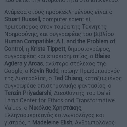
Ανάμεσα στους προσκεκλημένους είναι ο
Stuart
Russell
,
computer scientist,
πρωτοπόρος στον τομέα της Τεχνητής
Νοημοσύνης, και συγγραφέας του βιβλίου
Human Compatible: A.I. and the Problem of
Control
, η
Krista
Tippett
, δημοσιογράφος,
συγγραφέας και επιχειρηματίας, ο
Blaise
Ag
ü
era
y
Arcas
, ανώτερο στέλεχος της
Google, ο
Kevin
Rudd
, πρώην Πρωθυπουργός
της Αυστραλίας, ο
Ted
Chiang
, καταξιωμένος
συγγραφέας επιστημονικής φαντασίας, ο
Tenzin
Priyadarshi
, Διευθυντής του Dalai
Lama Center for Ethics and Transformative
Values, ο
Νικόλας Χρηστάκης
,
Ελληνοαμερικανός κοινωνιολόγος και
γιατρός, η
Madeleine
Elish
, Ανθρωπολόγος