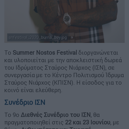
snfestival_2020_burna_boy.jpg
Το
Summer Nostos Festival
διοργανώνεται
και υλοποιείται με την αποκλειστική δωρεά
του Ιδρύματος Σταύρος Νιάρχος (ΙΣΝ), σε
συνεργασία με το Κέντρο Πολιτισμού Ίδρυμα
Σταύρος Νιάρχος (ΚΠΙΣΝ). Η είσοδος για το
κοινό είναι ελεύθερη.
Συνέδριο ΙΣΝ
Το 9ο
Διεθνές Συνέδριο του ΙΣΝ
, θα
πραγματοποιηθεί στις
22 και 23 Ιουνίου
, με