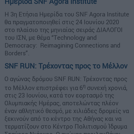
Ημερίδα
SNF
Agora
Institute
H 3η Ετήσια Ημερίδα του SNF Agora Institute
θα πραγματοποιηθεί στις 24 Ιουνίου 2020
στο πλαίσιο της μηνιαίας σειράς ΔΙΑΛΟΓΟΙ
του ΙΣΝ, με θέμα “Technology and
Democracy: Reimagining Connections and
Borders”.
SNF RUN: Τρέχοντας προς το Μέλλον
O αγώνας δρόμου SNF RUN: Τρέχοντας προς
η
το Μέλλον επιστρέφει για 6
συνεχή χρονιά,
στις 23 Ιουνίου, κατά τον εορτασμό της
Ολυμπιακής Ημέρας, αποτελώντας πλέον
έναν αθλητικό θεσμό, με χιλιάδες δρομείς να
ξεκινούν από το κέντρο της Αθήνας και να
τερματίζουν στο Κέντρο Πολιτισμού Ίδρυμα