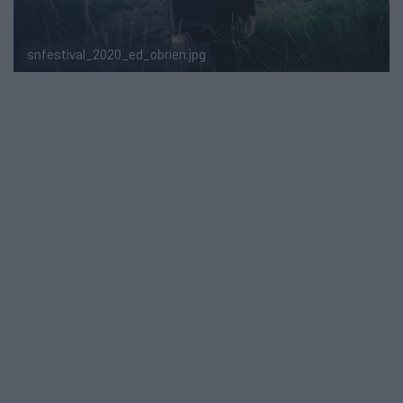
snfestival_2020_ed_obrien.jpg