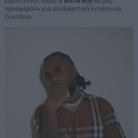
καλλιτέχνες όπως
ο
Burna
Boy
θα μας
προσφέρουν μια απολαυστική ένταση και
ζωντάνια.