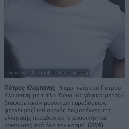
snfestival_2020_michalis_hatzigiannis.jpg
Πέτρος Κλαμπάνης
: Η ερμηνεία του Πέτρου
Κλαμπάνη με τίτλο
Τώρα
, μια γέφυρα μεταξύ
διαφορετικών μουσικών παραδόσεων,
φέρνει μαζί επί σκηνής δεξιοτέχνες της
ελληνικής παραδοσιακής μουσικής και
μουσικούς από όλο τον κόσμο.
(22/6)