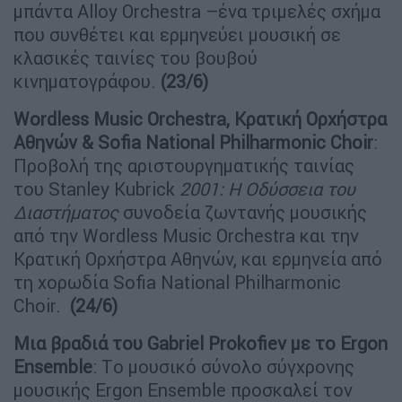
μπάντα Alloy Orchestra –ένα τριμελές σχήμα
που συνθέτει και ερμηνεύει μουσική σε
κλασικές ταινίες του βουβού
κινηματογράφου.
(23/6)
Wordless Music Orchestra, Κρατική Ορχήστρα
Αθηνών &
Sofia
National
Philharmonic
Choir
:
Προβολή της αριστουργηματικής ταινίας
του Stanley Kubrick
2001: Η Οδύσσεια του
Διαστήματος
συνοδεία ζωντανής μουσικής
από την Wordless Music Orchestra και την
Κρατική Ορχήστρα Αθηνών, και ερμηνεία από
τη χορωδία Sofia National Philharmonic
Choir.
(24/6)
Μια βραδιά του Gabriel Proko
f
iev με το
Ergon
Ensemble
: Tο μουσικό σύνολο σύγχρονης
μουσικής Ergon Ensemble προσκαλεί τον