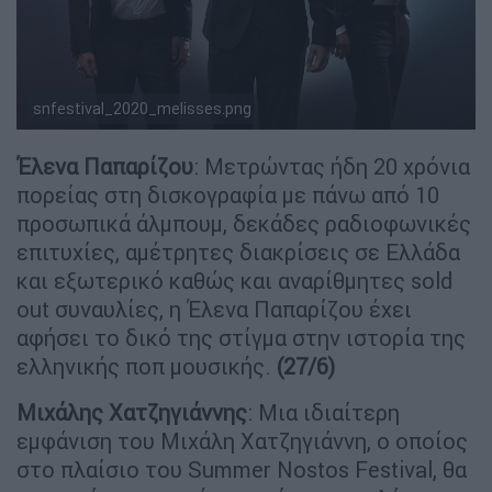
snfestival_2020_melisses.png
Έλενα Παπαρίζου
: Μετρώντας ήδη 20 χρόνια
πορείας στη δισκογραφία με πάνω από 10
προσωπικά άλμπουμ, δεκάδες ραδιοφωνικές
επιτυχίες, αμέτρητες διακρίσεις σε Ελλάδα
και εξωτερικό καθώς και αναρίθμητες sold
out συναυλίες, η Έλενα Παπαρίζου έχει
αφήσει το δικό της στίγμα στην ιστορία της
ελληνικής ποπ μουσικής.
(27/6)
Μιχάλης Χατζηγιάννης
: Μια ιδιαίτερη
εμφάνιση του Μιχάλη Χατζηγιάννη, ο οποίος
στο πλαίσιο του Summer Nostos Festival, θα