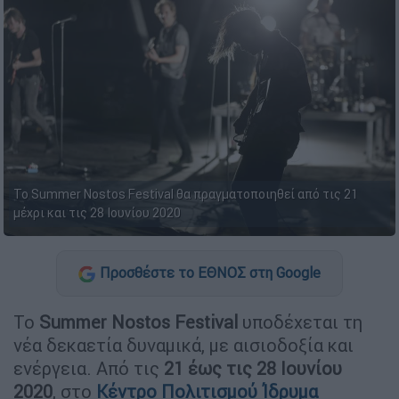
Το Summer Nostos Festival θα πραγματοποιηθεί από τις 21
μέχρι και τις 28 Ιουνίου 2020
Προσθέστε το ΕΘΝΟΣ στη Google
Το
Summer
Nostos
Festival
υποδέχεται τη
νέα δεκαετία δυναμικά, με αισιοδοξία και
ενέργεια. Από τις
21 έως τις 28 Ιουνίου
2020
, στο
Κέντρο Πολιτισμού Ίδρυμα