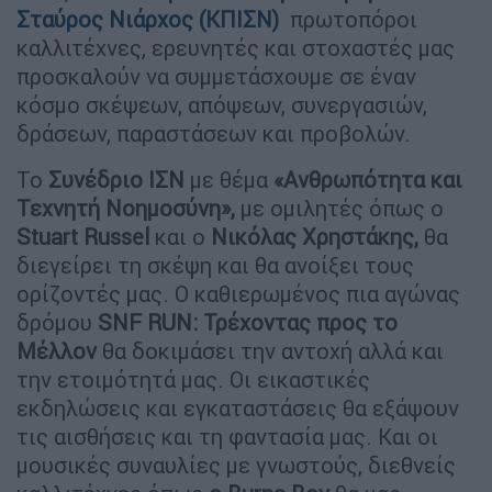
Σταύρος Νιάρχος (ΚΠΙΣΝ)
πρωτοπόροι
καλλιτέχνες, ερευνητές και στοχαστές μας
προσκαλούν να συμμετάσχουμε σε έναν
κόσμο σκέψεων, απόψεων, συνεργασιών,
δράσεων, παραστάσεων και προβολών.
Το
Συνέδριο ΙΣΝ
με θέμα
«Ανθρωπότητα και
Τεχνητή Νοημοσύνη»,
με ομιλητές όπως ο
Stuart
Russel
και ο
Νικόλας Χρηστάκης,
θα
διεγείρει τη σκέψη και θα ανοίξει τους
ορίζοντές μας. Ο καθιερωμένος πια αγώνας
δρόμου
SNF
RUN
: Τρέχοντας προς το
Μέλλον
θα δοκιμάσει την αντοχή αλλά και
την ετοιμότητά μας. Οι εικαστικές
εκδηλώσεις και εγκαταστάσεις θα εξάψουν
τις αισθήσεις και τη φαντασία μας. Και οι
μουσικές συναυλίες με γνωστούς, διεθνείς