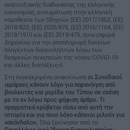
αναπτυξιακής διαδικασίας της ελληνικής
οικονομίας, ενσωμάτωση στην ελληνική
νομοθεσία των Οδηγιών (ΕΕ) 2017/1852, (ΕΕ)
2018/822, (ΕΕ) 2020/876, (ΕΕ) 2016/1164, (ΕΕ)
2018/1910 και (ΕΕ) 2019/475, συνεισφορά
Δημοσίου για την αποπληρωμή δανείων
πληγέντων δανειοληπτών λόγω των
δυσμενών συνεπειών της νόσου COVID-19
και άλλες διατάξεις»).
Στη συγκεκριμένη ανακοίνωση
οι Συνοδικοί
ιεράρχες κάνουν λόγο για παρανόηση από
βουλευτές και μερίδα του Τύπου σε σχέση
με το εν λόγω προς ψήφιση άρθρο.
Τι
πραγματικά κρύβεται πίσω από αυτή την
ιστορία και για ποιο λόγο κάποιοι μιλούν για
«σκάνδαλο»;
Όλα ξεκίνησαν από το
Πανελλήνιο Ιερό Ίδρυμα Ευαγγελιστρίας