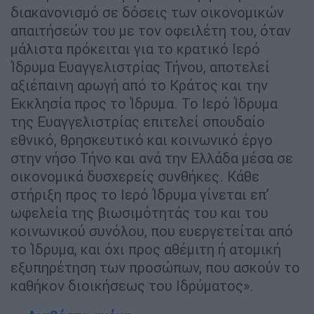
διακανονισμό σε δόσεις των οικονομικών
απαιτήσεών του με τον οφειλέτη του, όταν
μάλιστα πρόκειται για το κρατικό Ιερό
Ίδρυμα Ευαγγελιστρίας Τήνου, αποτελεί
αξιέπαινη αρωγή από το Κράτος και την
Εκκλησία προς το Ίδρυμα. Το Ιερό Ίδρυμα
της Ευαγγελιστρίας επιτελεί σπουδαίο
εθνικό, θρησκευτικό και κοινωνικό έργο
στην νήσο Τήνο και ανά την Ελλάδα μέσα σε
οικονομικά δυσχερείς συνθήκες. Κάθε
στήριξη προς το Ιερό Ίδρυμα γίνεται επ’
ωφελεία της βιωσιμότητάς του και του
κοινωνικού συνόλου, που ευεργετείται από
το Ίδρυμα, και όχι προς αθέμιτη ή ατομική
εξυπηρέτηση των προσώπων, που ασκούν το
καθήκον διοικήσεως του Ιδρύματος».