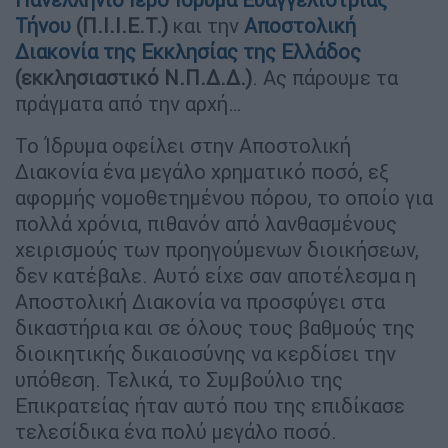
Τήνου
(Π.Ι.Ι.Ε.Τ.)
και την
Αποστολική
Διακονία της Εκκλησίας της Ελλάδος
(εκκλησιαστικό Ν.Π.Δ.Δ.)
. Ας πάρουμε τα
πράγματα από την αρχή…
Το Ίδρυμα οφείλει στην Αποστολική
Διακονία ένα μεγάλο χρηματικό ποσό, εξ
αφορμής νομοθετημένου πόρου, το οποίο για
πολλά χρόνια, πιθανόν από λανθασμένους
χειρισμούς των προηγούμενων διοικήσεων,
δεν κατέβαλε. Αυτό είχε σαν αποτέλεσμα η
Αποστολική Διακονία να προσφύγει στα
δικαστήρια και σε όλους τους βαθμούς της
διοικητικής δικαιοσύνης να κερδίσει την
υπόθεση. Τελικά, το Συμβούλιο της
Επικρατείας ήταν αυτό που της επιδίκασε
τελεσίδικα ένα πολύ μεγάλο ποσό.