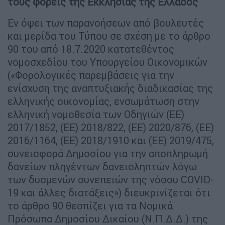
τους φορείς της Εκκλησίας της Ελλάδος
Εν όψει των παρανοήσεων από βουλευτές
και μερίδα του Τύπου σε σχέση με το άρθρο
90 του από 18.7.2020 κατατεθέντος
νομοσχεδίου του Υπουργείου Οικονομικών
(«Φορολογικές παρεμβάσεις για την
ενίσχυση της αναπτυξιακής διαδικασίας της
ελληνικής οικονομίας, ενσωμάτωση στην
ελληνική νομοθεσία των Οδηγιών (ΕΕ)
2017/1852, (ΕΕ) 2018/822, (ΕΕ) 2020/876, (ΕΕ)
2016/1164, (ΕΕ) 2018/1910 και (ΕΕ) 2019/475,
συνεισφορά Δημοσίου για την αποπληρωμή
δανείων πληγέντων δανειοληπτών λόγω
των δυσμενών συνεπειών της νόσου COVID-
19 και άλλες διατάξεις») διευκρινίζεται ότι
το άρθρο 90 θεσπίζει για τα Νομικά
Πρόσωπα Δημοσίου Δικαίου (Ν.Π.Δ.Δ.) της