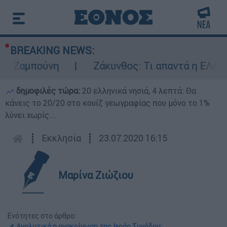
BREAKING NEWS:
μπούνη
Ζάκυνθος: Τι απαντά η ΕΛΑΣ για τ
δημοφιλές τώρα:
20 ελληνικά νησιά, 4 λεπτά: Θα
κάνεις το 20/20 στο κουίζ γεωγραφίας που μόνο το 1%
λύνει χωρίς...
┋
Εκκλησία
┋
23.07.2020 16:15
Μαρίνα Ζιώζιου
Ενότητες στο άρθρο:
📌 Αναλυτικά η ανακοίνωση της Ιεράς Συνόδου: