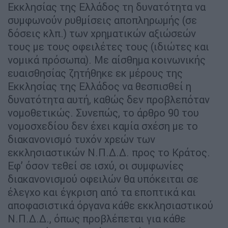
Εκκλησίας της Ελλάδος τη δυνατότητα να
συμφωνούν ρυθμίσεις αποπληρωμής (σε
δόσεις κλπ.) των χρηματικών αξιώσεών
τους με τους οφειλέτες τους (ιδιώτες και
νομικά πρόσωπα). Με αίσθημα κοινωνικής
ευαισθησίας ζητήθηκε εκ μέρους της
Εκκλησίας της Ελλάδος να θεσπισθεί η
δυνατότητα αυτή, καθώς δεν προβλεπόταν
νομοθετικώς. Συνεπώς, το άρθρο 90 του
νομοσχεδίου δεν έχει καμία σχέση με το
διακανονισμό τυχόν χρεών των
εκκλησιαστικών Ν.Π.Δ.Δ. προς το Κράτος.
Εφ’ όσον τεθεί σε ισχύ, οι συμφωνίες
διακανονισμού οφειλών θα υπόκειται σε
έλεγχο και έγκριση από τα εποπτικά και
αποφασιστικά όργανα κάθε εκκλησιαστικού
Ν.Π.Δ.Δ., όπως προβλέπεται για κάθε