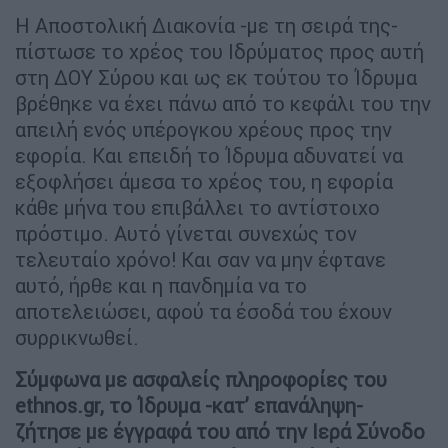
Η Αποστολική Διακονία -με τη σειρά της-
πίστωσε το χρέος του Ιδρύματος προς αυτή
στη ΔΟΥ Σύρου και ως εκ τούτου το Ίδρυμα
βρέθηκε να έχει πάνω από το κεφάλι του την
απειλή ενός υπέρογκου χρέους προς την
εφορία. Και επειδή το Ίδρυμα αδυνατεί να
εξοφλήσει άμεσα το χρέος του, η εφορία
κάθε μήνα του επιβάλλει το αντίστοιχο
πρόστιμο. Αυτό γίνεται συνεχώς τον
τελευταίο χρόνο! Και σαν να μην έφτανε
αυτό, ήρθε και η πανδημία να το
αποτελειώσει, αφού τα έσοδά του έχουν
συρρικνωθεί.
Σύμφωνα με ασφαλείς πληροφορίες του
ethnos.gr, το Ίδρυμα -κατ’ επανάληψη-
ζήτησε με έγγραφά του από την Ιερά Σύνοδο