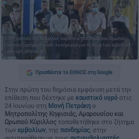
Ο Μητροπολίτης Κύριλλος παρουσία του δημάρχου Ωρωπού
Γιώργου Γιασημάκη κάνει το κήρυγμα για το θέμα των εμβολίων /
copyright ethnos.gr
Προσθέστε το ΕΘΝΟΣ στη Google
Στην πρώτη του δημόσια εμφάνιση μετά την
επίθεση που δέχτηκε με
καυστικό υγρό
στις
24 Ιουνίου στη
Μονή Πετράκη
ο
Μητροπολίτης Κηφισιάς, Αμαρουσίου και
Ωρωπού Κύριλλος
τοποθετήθηκε στο ζήτημα
των
εμβολίων
, της
πανδημίας
, στην
αντιπαράθεση με τους
αντιεμβολιαστές