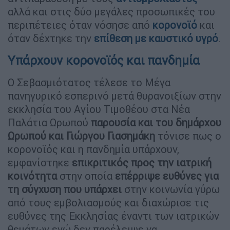
αλλά και στις δύο μεγάλες προσωπικές του
περιπέτειες όταν νόσησε από
κορονοϊό
και
όταν δέχτηκε την
επίθεση με καυστικό υγρό
.
Υπάρχουν κορονοϊός και πανδημία
Ο Σεβασμιότατος τέλεσε το Μέγα
πανηγυρικό εσπερινό μετά θυρανοιξίων στην
εκκλησία του Αγίου Τιμοθέου στα Νέα
Παλάτια Ωρωπού
παρουσία και του δημάρχου
Ωρωπού και Γιώργου Γιασημάκη
τόνισε πως ο
κορονοϊός και η πανδημία υπάρχουν,
εμφανίστηκε
επικριτικός προς την ιατρική
κοινότητα
στην οποία
επέρριψε ευθύνες για
τη σύγχυση που υπάρχει
στην κοινωνία γύρω
από τους εμβολιασμούς και διαχώρισε τις
ευθύνες της Εκκλησίας έναντι των ιατρικών
θεμάτων ενώ δεν παρέλειψε να