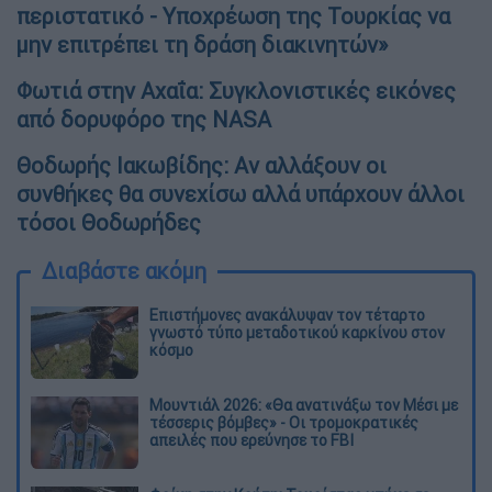
περιστατικό - Υποχρέωση της Τουρκίας να
μην επιτρέπει τη δράση διακινητών»
Φωτιά στην Αχαΐα: Συγκλονιστικές εικόνες
από δορυφόρο της NASA
Θοδωρής Ιακωβίδης: Αν αλλάξουν οι
συνθήκες θα συνεχίσω αλλά υπάρχουν άλλοι
τόσοι Θοδωρήδες
Διαβάστε ακόμη
Επιστήμονες ανακάλυψαν τον τέταρτο
γνωστό τύπο μεταδοτικού καρκίνου στον
κόσμο
Μουντιάλ 2026: «Θα ανατινάξω τον Μέσι με
τέσσερις βόμβες» - Οι τρομοκρατικές
απειλές που ερεύνησε το FBI