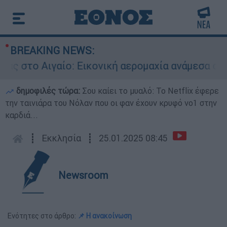
BREAKING NEWS:
ο Αιγαίο: Εικονική αερομαχία ανάμεσα σε ελλη
δημοφιλές τώρα:
Σου καίει το μυαλό: Το Netflix έφερε
την ταινιάρα του Νόλαν που οι φαν έχουν κρυφό νο1 στην
καρδιά...
┋
Εκκλησία
┋
25.01.2025 08:45
Newsroom
Ενότητες στο άρθρο:
📌 Η ανακοίνωση