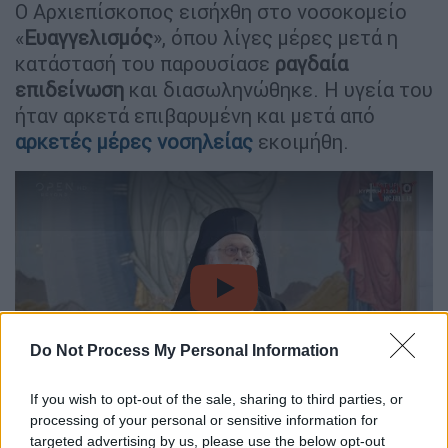
Ο Αρχιεπίσκοπος εισήχθη στο νοσοκομείο
«
Ευαγγελισμός
», όπου λίγες μέρες μετά η
κατάστασή του παρουσίασε
ραγδαία
επιδείνωση
και διασωληνώθηκε. Η υγεία του
ήταν αρκετά επιβαρυμένη και μετά από
αρκετές μέρες νοσηλείας
εκοιμήθη.
video
Do Not Process My Personal Information
If you wish to opt-out of the sale, sharing to third parties, or
processing of your personal or sensitive information for
Η ανακοίνωση
targeted advertising by us, please use the below opt-out