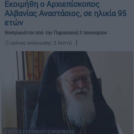
Εκοιμήθη ο Αρχιεπίσκοπος
Αλβανίας Αναστάσιος, σε ηλικία 95
ετών
Νοσηλευόταν από την Παρασκευή 3 Ιανουαρίου
🕛 χρόνος ανάγνωσης: 2 λεπτά ┋
(ΓΙΩΡΓΟΣ ΕΥΣΤΑΘΙΟΥ/EUROKINISSI)