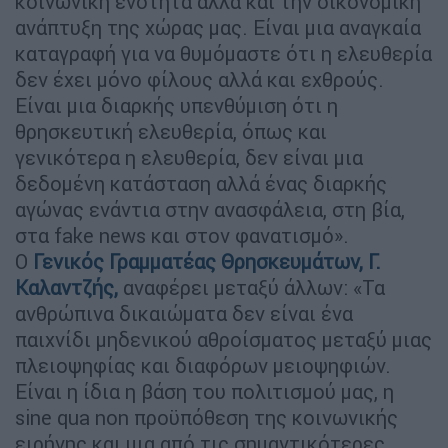
κοινωνική ενότητα αλλά και την οικονομική
ανάπτυξη της χώρας μας. Είναι μια αναγκαία
καταγραφή για να θυμόμαστε ότι η ελευθερία
δεν έχει μόνο φίλους αλλά και εχθρούς.
Είναι μια διαρκής υπενθύμιση ότι η
θρησκευτική ελευθερία, όπως και
γενικότερα η ελευθερία, δεν είναι μια
δεδομένη κατάσταση αλλά ένας διαρκής
αγώνας ενάντια στην ανασφάλεια, στη βία,
στα fake news και στον φανατισμό».
Ο
Γενικός Γραμματέας Θρησκευμάτων, Γ.
Καλαντζής,
αναφέρει μεταξύ άλλων: «Τα
ανθρώπινα δικαιώματα δεν είναι ένα
παιχνίδι μηδενικού αθροίσματος μεταξύ μιας
πλειοψηφίας και διαφόρων μειοψηφιών.
Είναι η ίδια η βάση του πολιτισμού μας, η
sine qua non προϋπόθεση της κοινωνικής
ειρήνης και μια από τις σημαντικότερες