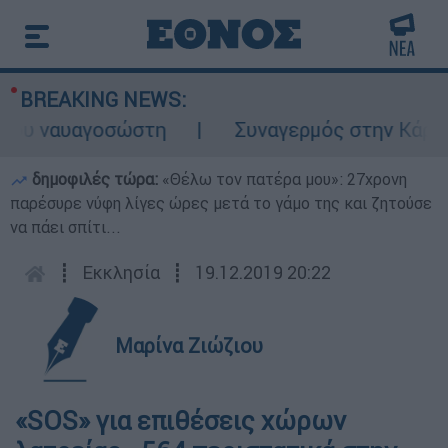
BREAKING NEWS:
 ναυαγοσώστη
Συναγερμός στην Κάρπαθο: Β
δημοφιλές τώρα:
«Θέλω τον πατέρα μου»: 27χρονη
παρέσυρε νύφη λίγες ώρες μετά το γάμο της και ζητούσε
να πάει σπίτι...
┋
Εκκλησία
┋
19.12.2019 20:22
Μαρίνα Ζιώζιου
«SOS» για επιθέσεις χώρων