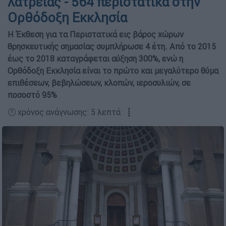
λατρείας - 564 περιστατικά στην
Ορθόδοξη Εκκλησία
Η Έκθεση για τα Περιστατικά εις βάρος χώρων
θρησκευτικής σημασίας συμπλήρωσε 4 έτη. Από το 2015
έως το 2018 καταγράφεται αύξηση 300%, ενώ η
Ορθόδοξη Εκκλησία είναι το πρώτο και μεγαλύτερο θύμα
επιθέσεων, βεβηλώσεων, κλοπών, ιεροσυλιών, σε
ποσοστό 95%
🕛 χρόνος ανάγνωσης: 5 λεπτά ┋