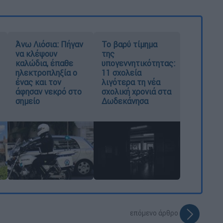
Άνω Λιόσια: Πήγαν
Το βαρύ τίμημα
να κλέψουν
της
καλώδια, έπαθε
υπογεννητικότητας:
ηλεκτροπληξία ο
11 σχολεία
ένας και τον
λιγότερα τη νέα
άφησαν νεκρό στο
σχολική χρονιά στα
σημείο
Δωδεκάνησα
επόμενο άρθρο