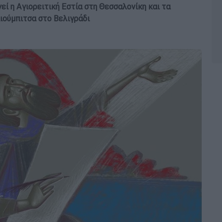
εί η Αγιορειτική Εστία στη Θεσσαλονίκη και τα
Λιούμπιτσα στο Βελιγράδι