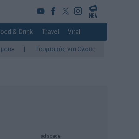
ood & Drink
Travel
Viral
Τουρισμός για Ολους 2026-2027: Τα SOS για ν