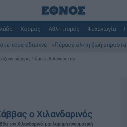
λάδα
Κόσμος
Αθλητισμός
Ψυχαγωγία
F
έδιωχνε - «Πέρασε όλη η ζωή μπροστά μου»
ρτάζουν σήμερα, Πέμπτη 6 Αυγούστου
Σάββας ο Χιλανδαρινός
ββα τον Χιλανδαρινό, μια λαμπρή πνευματική