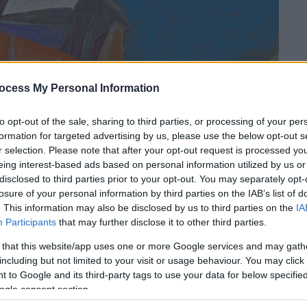
ocess My Personal Information
to opt-out of the sale, sharing to third parties, or processing of your per
formation for targeted advertising by us, please use the below opt-out s
r selection. Please note that after your opt-out request is processed y
eing interest-based ads based on personal information utilized by us or
disclosed to third parties prior to your opt-out. You may separately opt-
losure of your personal information by third parties on the IAB’s list of
. This information may also be disclosed by us to third parties on the
IA
Participants
that may further disclose it to other third parties.
 that this website/app uses one or more Google services and may gath
including but not limited to your visit or usage behaviour. You may click 
 to Google and its third-party tags to use your data for below specifi
ogle consent section.
 το ΕΘΝΟΣ στη Google