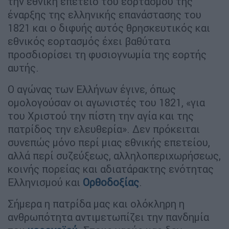
την εθνική επέτειο του εορτασμού της
έναρξης της ελληνικής επανάστασης του
1821 και ο διφυής αυτός θρησκευτικός και
εθνικός εορτασμός έχει βαθύτατα
προσδιορίσει τη φυσιογνωμία της εορτής
αυτής.
Ο αγώνας των Ελλήνων έγινε, όπως
ομολογούσαν οι αγωνιστές του 1821, «για
του Χριστού την πίστη την αγία και της
πατρίδος την ελευθερία». Δεν πρόκειται
συνεπώς μόνο περί μιας εθνικής επετείου,
αλλά περί συζεύξεως, αλληλοπεριχωρήσεως,
κοινής πορείας και αδιατάρακτης ενότητας
Ελληνισμού και
Ορθοδοξίας
.
Σήμερα η πατρίδα μας και ολόκληρη η
ανθρωπότητα αντιμετωπίζει την πανδημία