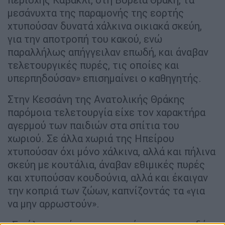
μεσάνυχτα της παραμονής της εορτής
χτυπούσαν δυνατά χάλκινα οικιακά σκεύη,
για την αποτροπή του κακού, ενώ
παραλλήλως απήγγειλαν επωδή, και άναβαν
τελετουργικές πυρές, τις οποίες και
υπερπηδούσαν» επισημαίνει ο καθηγητής.
Στην Κεσσάνη της Ανατολικής Θράκης
παρόμοια τελετουργία είχε τον χαρακτήρα
αγερμού των παιδιών στα σπίτια του
χωριού. Σε άλλα χωριά της Ηπείρου
χτυπούσαν όχι μόνο χάλκινα, αλλά και πήλινα
σκεύη με κουτάλια, άναβαν εθιμικές πυρές
και χτυπούσαν κουδούνια, αλλά και έκαιγαν
την κοπριά των ζώων, καπνίζοντάς τα «για
να μην αρρωστούν».
«Σε όλες αυτές τις περιπτώσεις, οι επωδές