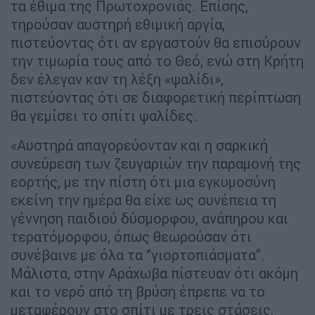
τα έθιμα της Πρωτοχρονιάς. Επίσης,
τηρούσαν αυστηρή εθιμική αργία,
πιστεύοντας ότι αν εργαστούν θα επισύρουν
την τιμωρία τους από το Θεό, ενώ στη Κρήτη
δεν έλεγαν καν τη λέξη «ψαλίδι»,
πιστεύοντας ότι σε διαφορετική περίπτωση
θα γεμίσει το σπίτι ψαλίδες.
«Αυστηρά απαγορεύονταν και η σαρκική
συνεύρεση των ζευγαριών την παραμονή της
εορτής, με την πίστη ότι μια εγκυμοσύνη
εκείνη την ημέρα θα είχε ως συνέπεια τη
γέννηση παιδιού δύσμορφου, ανάπηρου και
τερατόμορφου, όπως θεωρούσαν ότι
συνέβαινε με όλα τα ‘’γιορτοπιάσματα’’.
Μάλιστα, στην Αράχωβα πίστευαν ότι ακόμη
και το νερό από τη βρύση έπρεπε να το
μεταφέρουν στο σπίτι με τρεις στάσεις,