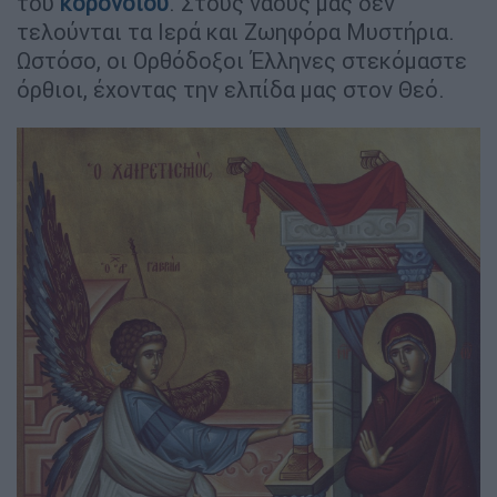
του
κορονοϊού
. Στους ναούς μας δεν
τελούνται τα Ιερά και Ζωηφόρα Μυστήρια.
Ωστόσο, οι Ορθόδοξοι Έλληνες στεκόμαστε
όρθιοι, έχοντας την ελπίδα μας στον Θεό.