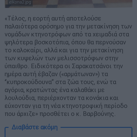
eikona2.jpg
«Τέλος, η εορτή αυτή αποτελούσε
παλαιότερα ορόσημο για την μετακίνηση των
νομάδων κτηνοτρόφων από τα χειμαδιά στα
ψηλότερα βοσκοτόπια, όπου θα περνούσαν
το καλοκαίρι, αλλά και για την μετακίνηση
των κυψελών των μελισσοτρόφων στην
ύπαιθρο. Ειδικότερα οι Σαρακατσάνοι την
ημέρα αυτή έβαζαν («αρμάτωναν») τα
‘’κυπροκούδουνα’’ στα ζώα τους, ενώ τα
αγόρια, κρατώντας ένα καλαθάκι με
λουλούδια, περιέρχονταν τα κονάκια και
εύχονταν για τη νέα κτηνοτροφική περίοδο
που άρχιζε» προσθέτει ο κ. Βαρβούνης.
Διαβάστε ακόμη