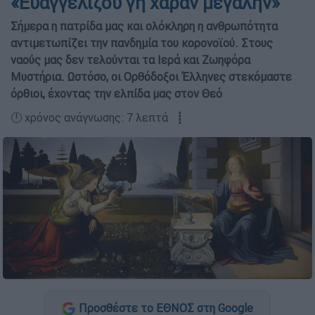
«Ευαγγελίζου γη χαράν μεγάλην»
Σήμερα η πατρίδα μας και ολόκληρη η ανθρωπότητα
αντιμετωπίζει την πανδημία του κορονοϊού. Στους
ναούς μας δεν τελούνται τα Ιερά και Ζωηφόρα
Μυστήρια. Ωστόσο, οι Ορθόδοξοι Έλληνες στεκόμαστε
όρθιοι, έχοντας την ελπίδα μας στον Θεό
🕛 χρόνος ανάγνωσης: 7 λεπτά ┋
Προσθέστε το ΕΘΝΟΣ στη Google