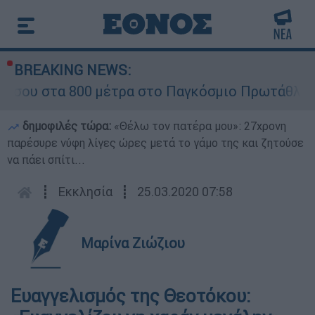
BREAKING NEWS:
 μέτρα στο Παγκόσμιο Πρωτάθλημα Στίβου Κ20
δημοφιλές τώρα:
«Θέλω τον πατέρα μου»: 27χρονη
παρέσυρε νύφη λίγες ώρες μετά το γάμο της και ζητούσε
να πάει σπίτι...
┋
Εκκλησία
┋
25.03.2020 07:58
Μαρίνα Ζιώζιου
Ευαγγελισμός της Θεοτόκου: