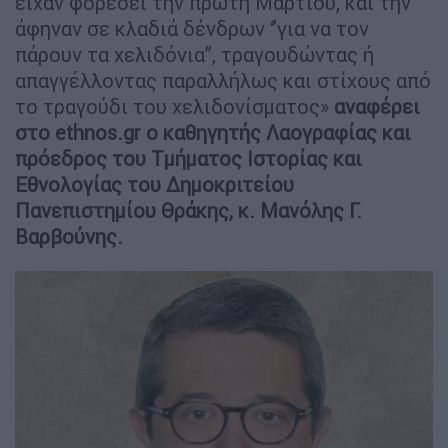
είχαν φορέσει την πρώτη Μαρτίου, και την
άφηναν σε κλαδιά δένδρων ‘’για να τον
πάρουν τα χελιδόνια’’, τραγουδώντας ή
απαγγέλλοντας παραλλήλως και στίχους από
το τραγούδι του χελιδονίσματος»
αναφέρει
στο ethnos.gr o καθηγητής Λαογραφίας και
πρόεδρος του Τμήματος Ιστορίας και
Εθνολογίας του Δημοκριτείου
Πανεπιστημίου Θράκης, κ. Μανόλης Γ.
Βαρβούνης.