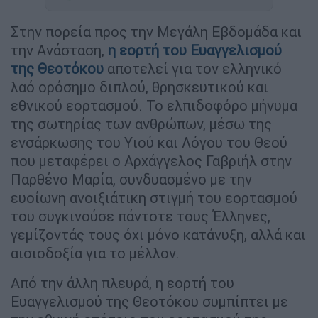
Στην πορεία προς την Μεγάλη Εβδομάδα και
την Ανάσταση,
η εορτή του Ευαγγελισμού
της Θεοτόκου
αποτελεί για τον ελληνικό
λαό ορόσημο διπλού, θρησκευτικού και
εθνικού εορτασμού. Το ελπιδοφόρο μήνυμα
της σωτηρίας των ανθρώπων, μέσω της
ενσάρκωσης του Υιού και Λόγου του Θεού
που μεταφέρει ο Αρχάγγελος Γαβριήλ στην
Παρθένο Μαρία, συνδυασμένο με την
ευοίωνη ανοιξιάτικη στιγμή του εορτασμού
του συγκινούσε πάντοτε τους Έλληνες,
γεμίζοντάς τους όχι μόνο κατάνυξη, αλλά και
αισιοδοξία για το μέλλον.
Από την άλλη πλευρά, η εορτή του
Ευαγγελισμού της Θεοτόκου συμπίπτει με