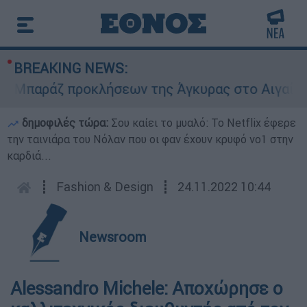
BREAKING NEWS:
Μπαράζ προκλήσεων της Άγκυρας στο Αιγαίο: Εικ
δημοφιλές τώρα:
Σου καίει το μυαλό: Το Netflix έφερε
την ταινιάρα του Νόλαν που οι φαν έχουν κρυφό νο1 στην
καρδιά...
┋
Fashion & Design
┋
24.11.2022 10:44
Newsroom
Alessandro Michele: Αποχώρησε ο