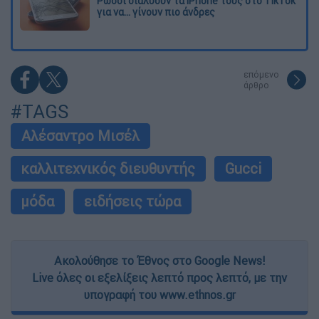
Ρώσοι διαλύουν τα iPhone τους στο TikTok
για να... γίνουν πιο άνδρες
επόμενο
άρθρο
#TAGS
Aλέσαντρο Mισέλ
καλλιτεχνικός διευθυντής
Gucci
μόδα
ειδήσεις τώρα
Ακολούθησε το Έθνος στο Google News!
Live όλες οι εξελίξεις λεπτό προς λεπτό, με την
υπογραφή του www.ethnos.gr