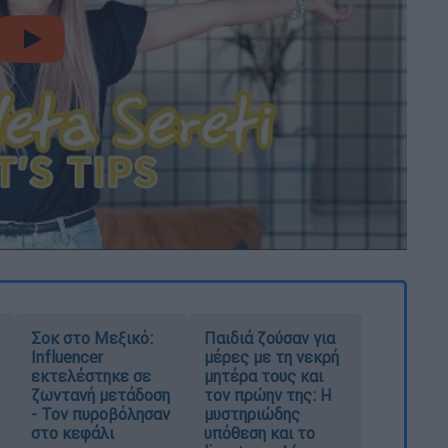
video
Σοκ στο Μεξικό:
Παιδιά ζούσαν για
Influencer
μέρες με τη νεκρή
εκτελέστηκε σε
μητέρα τους και
ζωντανή μετάδοση
τον πρώην της: Η
- Τον πυροβόλησαν
μυστηριώδης
στο κεφάλι
υπόθεση και το