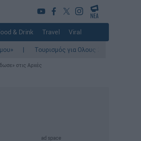
ood & Drink
Travel
Viral
Τουρισμός για Ολους 2026-2027: Τα SOS για να
έδωσε» στις Αρχές