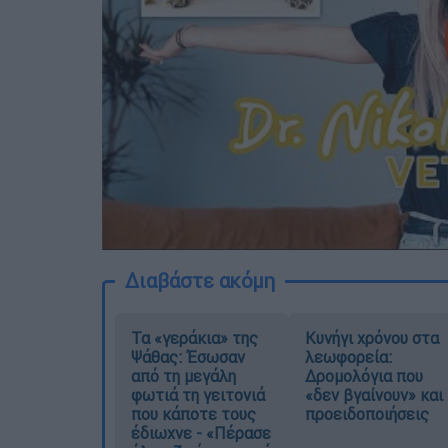
Διαβάστε ακόμη
Τα «γεράκια» της
Κυνήγι χρόνου στα
Ψάθας: Έσωσαν
λεωφορεία:
από τη μεγάλη
Δρομολόγια που
φωτιά τη γειτονιά
«δεν βγαίνουν» και
που κάποτε τους
προειδοποιήσεις
έδιωχνε - «Πέρασε