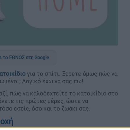
 το ΕΘΝΟΣ στη Google
ατοικίδιο
για το σπίτι.
Ξέρετε όμως πώς να
χωμένοι; Λογικό έχω να σας πω!
μαζί, πώς να καλοδεχτείτε το κατοικίδιο στο
κάνετε τις πρώτες μέρες, ώστε να
όσο εσείς, όσο και το ζωάκι σας.
δοχή