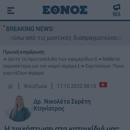
BREAKING NEWS:
πίσω από τις μυστικές διαπραγματεύσεις και για
Πρωινή ενημέρωση:
➔ Δείτε τα πρωτοσέλιδα των εφημερίδων
|
➔ Μάθετε
περισσότερα για τον καιρό σήμερα
|
➔ Εορτολόγιο: Ποιοι
γιορτάζουν σήμερα
┋
Φιλοζωία
┋
17.10.2022 08:15
Δρ. Νικολέτα Σερέτη
Κτηνίατρος
Η τριχόπτωση στα κατοικίδιά μας: