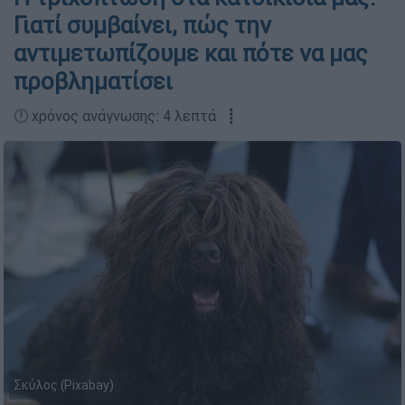
Γιατί συμβαίνει, πώς την
αντιμετωπίζουμε και πότε να μας
προβληματίσει
🕛 χρόνος ανάγνωσης: 4 λεπτά ┋
Σκύλος (Pixabay)