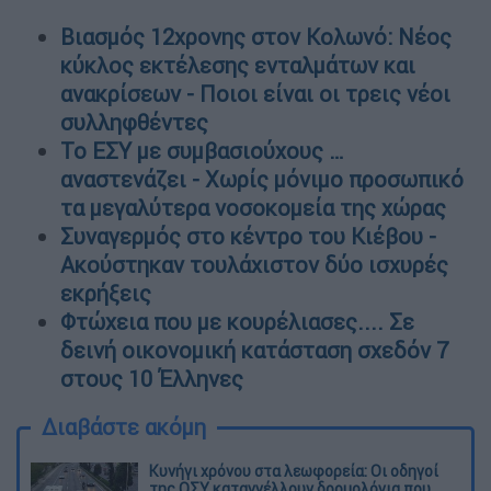
Βιασμός 12χρονης στον Κολωνό: Νέος
κύκλος εκτέλεσης ενταλμάτων και
ανακρίσεων - Ποιοι είναι οι τρεις νέοι
συλληφθέντες
Το ΕΣΥ με συμβασιούχους …
αναστενάζει - Χωρίς μόνιμο προσωπικό
τα μεγαλύτερα νοσοκομεία της χώρας
Συναγερμός στο κέντρο του Κιέβου -
Ακούστηκαν τουλάχιστον δύο ισχυρές
εκρήξεις
Φτώχεια που με κουρέλιασες.... Σε
δεινή οικονομική κατάσταση σχεδόν 7
στους 10 Έλληνες
Διαβάστε ακόμη
Κυνήγι χρόνου στα λεωφορεία: Οι οδηγοί
της ΟΣΥ καταγγέλλουν δρομολόγια που