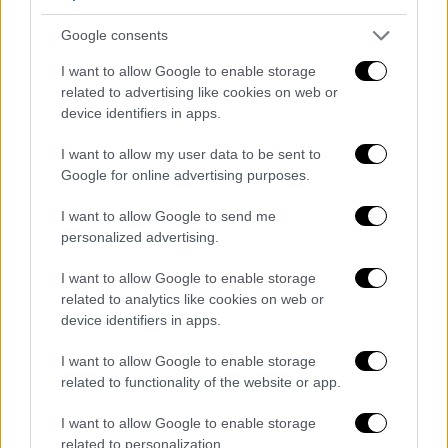
βοηθούν στην καλή υγεία του τριχώματος
του. Αυτές είναι οι τροφές που είναι
Google consents
πλούσιες σε Ω3 λιπαρά, όπως ο σολομός για
I want to allow Google to enable storage
παράδειγμα. Επίσης, το ελαιόλαδο βοηθάει
related to advertising like cookies on web or
πάρα πολύ στο υγιές τρίχωμα.
device identifiers in apps.
Προσθέτοντας καθημερινά, λίγες σταγόνες
I want to allow my user data to be sent to
στην τροφή του την εμπλουτίζουμε
Google for online advertising purposes.
σημαντικά. Ακόμα μπορεί να υπάρχει έλλειψη
σε κάποια βιταμίνη οπότε, εφόσον
I want to allow Google to send me
ενημερωθούμε από τον κτηνίατρο,
personalized advertising.
επιλέγουμε την κατάλληλη τροφή αλλά και
I want to allow Google to enable storage
τα αναγκαία συμπληρώματα βιταμινών.
related to analytics like cookies on web or
device identifiers in apps.
I want to allow Google to enable storage
related to functionality of the website or app.
I want to allow Google to enable storage
related to personalization.