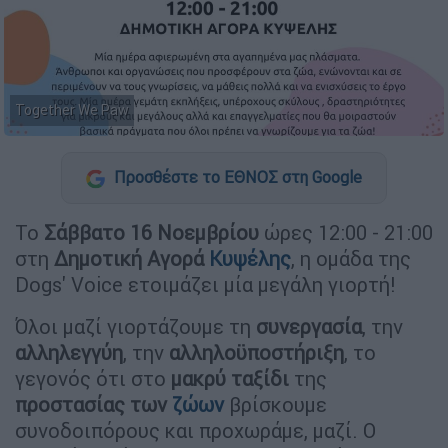
Together We Paw
Προσθέστε το ΕΘΝΟΣ στη Google
Το
Σάββατο 16 Νοεμβρίου
ώρες 12:00 - 21:00
στη
Δημοτική Αγορά
Κυψέλης
, η ομάδα της
Dogs' Voice ετοιμάζει μία μεγάλη γιορτή!
Όλοι μαζί γιορτάζουμε τη
συνεργασία
, την
αλληλεγγύη
, την
αλληλοϋποστήριξη
, το
γεγονός ότι στο
μακρύ ταξίδι
της
προστασίας των
ζώων
βρίσκουμε
συνοδοιπόρους και προχωράμε, μαζί. Ο