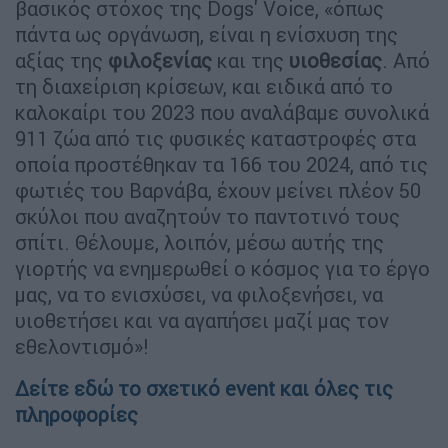
βασικός στόχος της Dogs' Voice, «όπως
πάντα ως οργάνωση, είναι η ενίσχυση της
αξίας της
φιλοξενίας
και της
υιοθεσίας
. Από
τη διαχείριση κρίσεων, και ειδικά από το
καλοκαίρι του 2023 που αναλάβαμε συνολικά
911 ζώα από τις φυσικές καταστροφές στα
οποία προστέθηκαν τα 166 του 2024, από τις
φωτιές του Βαρνάβα, έχουν μείνει πλέον 50
σκύλοι που αναζητούν το παντοτινό τους
σπίτι. Θέλουμε, λοιπόν, μέσω αυτής της
γιορτής να ενημερωθεί ο κόσμος για το έργο
μας, να το ενισχύσει, να φιλοξενήσει, να
υιοθετήσει και να αγαπήσει μαζί μας τον
εθελοντισμό»!
Δείτε εδώ το σχετικό event και όλες τις
πληροφορίες