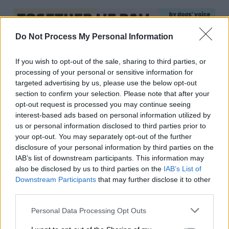
Do Not Process My Personal Information
If you wish to opt-out of the sale, sharing to third parties, or
processing of your personal or sensitive information for
targeted advertising by us, please use the below opt-out
section to confirm your selection. Please note that after your
opt-out request is processed you may continue seeing
interest-based ads based on personal information utilized by
us or personal information disclosed to third parties prior to
your opt-out. You may separately opt-out of the further
disclosure of your personal information by third parties on the
IAB’s list of downstream participants. This information may
also be disclosed by us to third parties on the
IAB’s List of
Downstream Participants
that may further disclose it to other
third parties.
Together We Paw
Please note that this website/app uses one or more Google
Personal Data Processing Opt Outs
services and may gather and store information including but