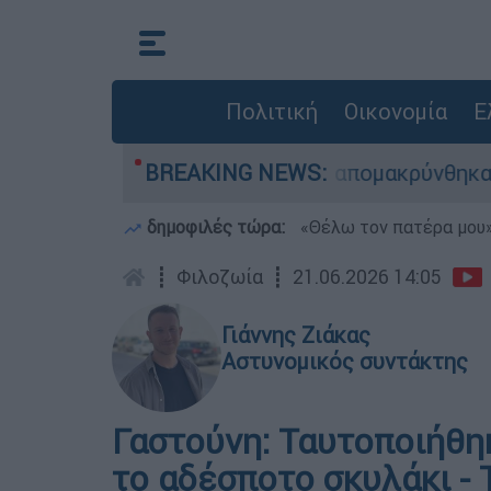
Πολιτική
Οικονομία
Ε
διάσωσης - 254 πολίτες απομακρύνθηκαν διά θαλ
BREAKING NEWS:
δημοφιλές τώρα:
«Θέλω τον πατέρα μου»:
┋
Φιλοζωία
┋
21.06.2026 14:05
Γιάννης Ζιάκας
Αστυνομικός συντάκτης
Γαστούνη: Ταυτοποιήθη
το αδέσποτο σκυλάκι - 