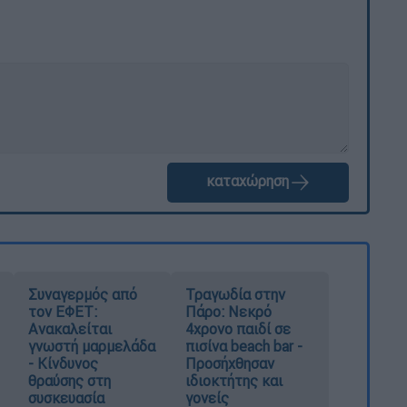
καταχώρηση
Συναγερμός από
Τραγωδία στην
τον ΕΦΕΤ:
Πάρο: Νεκρό
Ανακαλείται
4χρονο παιδί σε
γνωστή μαρμελάδα
πισίνα beach bar -
- Κίνδυνος
Προσήχθησαν
θραύσης στη
ιδιοκτήτης και
συσκευασία
γονείς