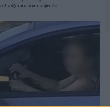
ου εξετάζεται από αστυνομικούς