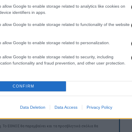
o allow Google to enable storage related to analytics like cookies on
evice identifiers in apps.
o allow Google to enable storage related to functionality of the website
o allow Google to enable storage related to personalization.
ram
o allow Google to enable storage related to security, including
cation functionality and fraud prevention, and other user protection.
CONFIRM
Data Deletion
Data Access
Privacy Policy
. Το ΕΘΝΟΣ θα παρεμβαίνει και τα προσβλητικά σχόλια θα