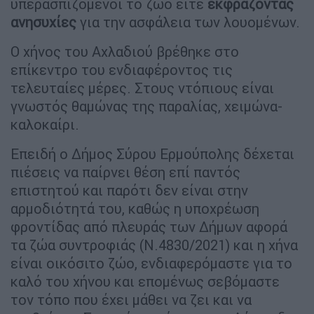
υπερασπιζόμενοι το ζώο είτε
εκφράζοντας
ανησυχίες
για την ασφάλεια των λουομένων.
Ο χήνος του Αχλαδιού βρέθηκε στο
επίκεντρο του ενδιαφέροντος τις
τελευταίες μέρες. Στους ντόπιους είναι
γνωστός θαμώνας της παραλίας, χειμώνα-
καλοκαίρι.
Επειδή ο Δήμος Σύρου Ερμούπολης δέχεται
πιέσεις να παίρνει θέση επί παντός
επιστητού και παρότι δεν είναι στην
αρμοδιότητά του, καθώς η υποχρέωση
φροντίδας από πλευράς των Δήμων αφορά
τα ζώα συντροφιάς (Ν.4830/2021) και η χήνα
είναι οικόσιτο ζώο, ενδιαφερόμαστε για το
καλό του χήνου και επομένως σεβόμαστε
τον τόπο που έχει μάθει να ζει και να