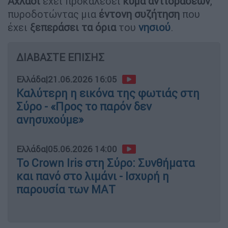
Αχλάδι
έχει προκαλέσει
κύμα αντιδράσεων
,
πυροδοτώντας μια
έντονη συζήτηση
που
έχει
ξεπεράσει τα όρια
του
νησιού
.
ΔΙΑΒΑΣΤΕ ΕΠΙΣΗΣ
Ελλάδα
|
21.06.2026 16:05
Καλύτερη η εικόνα της φωτιάς στη
Σύρο - «Προς το παρόν δεν
ανησυχούμε»
Ελλάδα
|
05.06.2026 14:00
Το Crown Iris στη Σύρο: Συνθήματα
και πανό στο λιμάνι - Ισχυρή η
παρουσία των ΜΑΤ