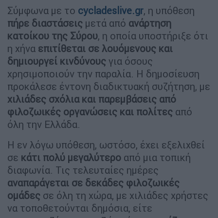
Σύμφωνα με το
cycladeslive.gr
, η υπόθεση
πήρε διαστάσεις
μετά από
ανάρτηση
κατοίκου της Σύρου
, η οποία υποστήριξε ότι
η χήνα
επιτίθεται σε λουόμενους και
δημιουργεί κινδύνους
για όσους
χρησιμοποιούν την παραλία. Η δημοσίευση
προκάλεσε έντονη διαδικτυακή συζήτηση, με
χιλιάδες σχόλια και παρεμβάσεις από
φιλοζωικές οργανώσεις και πολίτες
από
όλη την Ελλάδα.
Η εν λόγω υπόθεση, ωστόσο, έχει εξελιχθεί
σε
κάτι πολύ μεγαλύτερο
από μια τοπική
διαφωνία. Τις τελευταίες ημέρες
αναπαράγεται σε δεκάδες φιλοζωικές
ομάδες
σε όλη τη χώρα, με χιλιάδες χρήστες
να τοποθετούνται δημόσια, είτε