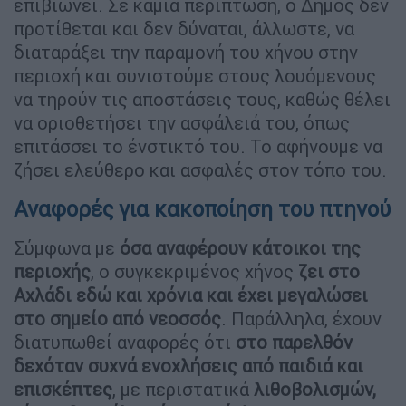
επιβιώνει. Σε καμία περίπτωση, ο Δήμος δεν
προτίθεται και δεν δύναται, άλλωστε, να
διαταράξει την παραμονή του χήνου στην
περιοχή και συνιστούμε στους λουόμενους
να τηρούν τις αποστάσεις τους, καθώς θέλει
να οριοθετήσει την ασφάλειά του, όπως
επιτάσσει το ένστικτό του. Το αφήνουμε να
ζήσει ελεύθερο και ασφαλές στον τόπο του.
Αναφορές για κακοποίηση του πτηνού
Σύμφωνα με
όσα αναφέρουν κάτοικοι της
περιοχής
, ο συγκεκριμένος χήνος
ζει στο
Αχλάδι εδώ και χρόνια και έχει μεγαλώσει
στο σημείο από νεοσσός
. Παράλληλα, έχουν
διατυπωθεί αναφορές ότι
στο παρελθόν
δεχόταν συχνά ενοχλήσεις από παιδιά και
επισκέπτες
, με περιστατικά
λιθοβολισμών,