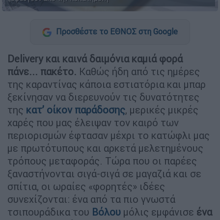
Προσθέστε το ΕΘΝΟΣ στη Google
Delivery και καινά δαιμόνια
καμιά φορά
πάνε... πακέτο.
Καθώς ήδη από τις ημέρες
της καραντίνας κάποια εστιατόρια και μπαρ
ξεκίνησαν να διερευνούν τις δυνατότητες
της
κατ’ οίκον παράδοσης
, μερικές μικρές
χαρές που μας έλειψαν τον καιρό των
περιορισμών έφτασαν μέχρι το κατώφλι μας
με πρωτότυπους και αρκετά μελετημένους
τρόπους μεταφοράς. Τώρα που οι παρέες
ξαναστήνονται σιγά-σιγά σε μαγαζιά και σε
σπίτια, οι ωραίες «φορητές» ιδέες
συνεχίζονται: ένα από τα πιο γνωστά
τσιπουράδικα του
Βόλου
μόλις εμφάνισε
ένα