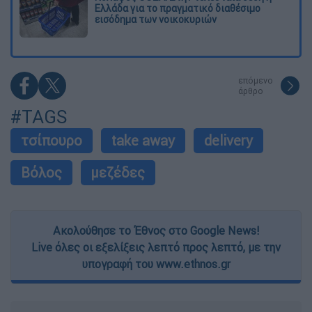
Ελλάδα για το πραγματικό διαθέσιμο
εισόδημα των νοικοκυριών
επόμενο
άρθρο
#TAGS
τσίπουρο
take away
delivery
Βόλος
μεζέδες
Ακολούθησε το Έθνος στο Google News!
Live όλες οι εξελίξεις λεπτό προς λεπτό, με την
υπογραφή του www.ethnos.gr