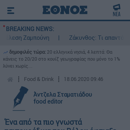
BREAKING NEWS:
έλεση Ζαμπούνη
Ζάκυνθος: Τι απαντά η ΕΛΑ
δημοφιλές τώρα:
20 ελληνικά νησιά, 4 λεπτά: Θα
κάνεις το 20/20 στο κουίζ γεωγραφίας που μόνο το 1%
λύνει χωρίς...
┋
Food & Drink
┋
18.06.2020 09:46
Άντζελα Σταματιάδου
food editor
Ένα από τα πιο γνωστά