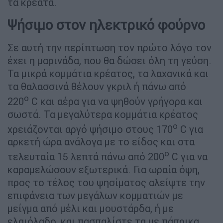
τα κρέατα.
Ψήσιμο στον ηλεκτρικό φούρνο
Σε αυτή την περίπτωση τον πρώτο λόγο τον
έχει η μαρινάδα, που θα δώσει όλη τη γεύση.
Τα μικρά κομμάτια κρέατος, τα λαχανικά και
τα θαλασσινά θέλουν γκριλ ή πάνω από
ο
220
C και αέρα για να ψηθούν γρήγορα και
σωστά. Τα μεγαλύτερα κομμάτια κρέατος
ο
χρειάζονται αργό ψήσιμο στους 170
C για
αρκετή ώρα ανάλογα με το είδος και στα
ο
τελευταία 15 λεπτά πάνω από 200
C για να
καραμελώσουν εξωτερικά. Για ωραία όψη,
προς το τέλος του ψησίματος αλείψτε την
επιφάνεια των μεγάλων κομματιών με
μείγμα από μέλι και μουστάρδα, ή με
ελαιόλαδο, και πασπαλίστε τα με πάπρικα