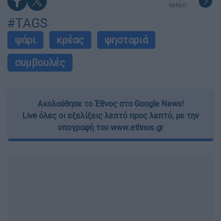
άρθρο
#TAGS
ψάρι
κρέας
ψησταριά
συμβουλές
Ακολούθησε το Έθνος στο Google News!
Live όλες οι εξελίξεις λεπτό προς λεπτό, με την
υπογραφή του www.ethnos.gr