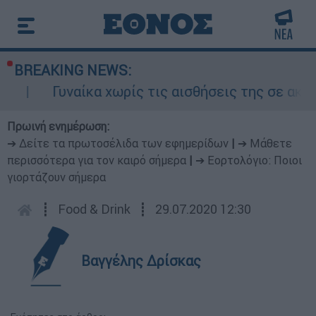
BREAKING NEWS:
υναίκα χωρίς τις αισθήσεις της σε ακάλυπτο πο
Πρωινή ενημέρωση:
➔ Δείτε τα πρωτοσέλιδα των εφημερίδων
|
➔ Μάθετε
περισσότερα για τον καιρό σήμερα
|
➔ Εορτολόγιο: Ποιοι
γιορτάζουν σήμερα
┋
Food & Drink
┋
29.07.2020 12:30
Βαγγέλης Δρίσκας