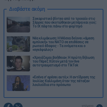
Διαβάστε ακόμη
Σοκαριστικό βίντεο από το τροχαίο στις
Σέρρες που σκοτώθηκαν μητέρα και γιος:
Το ΙΧ πέφτει πάνω στο φορτηγό
Νέα κλιμάκωση: Η Μόσχα δείχνει «άμεση
εμπλοκή» του ΝΑΤΟ σε επιθέσεις σε
ρωσικό έδαφος - Τα ονόματα και ο
«εγκέφαλος»
«Χρειάζομαι βοήθεια»: Η πρώτη δήλωση
του Πέρεζ Χίλτον μετά τον live
αυτοτραυματισμό στο TikTok
«Εσένα σ’ αρέσει αυτό;»: Η αντίδραση της
Ιουλίας Καλλιμάνη όταν της πέταξαν
λουλούδια στο πρόσωπο
επόμενο