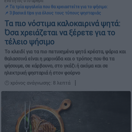
Ενότητες στο άρθρο:
📌 Τα τρία εργαλεία που θα χρειαστείτε για το ψήσιμο:
📌 3 βασικά tips για όλους τους τύπους ψησταριάς
Τα πιο νόστιμα καλοκαιρινά ψητά:
Όσα χρειάζεται να ξέρετε για το
τέλειο ψήσιμο
Το κλειδί για τα πιο πετυχημένα ψητά κρέατα, ψάρια και
θαλασσινά είναι η μαρινάδα και ο τρόπος που θα τα
ψήσουμε, σε κάρβουνο, στο γκάζι ή ακόμα και σε
ηλεκτρική ψησταριά ή στον φούρνο
🕛 χρόνος ανάγνωσης: 8 λεπτά ┋