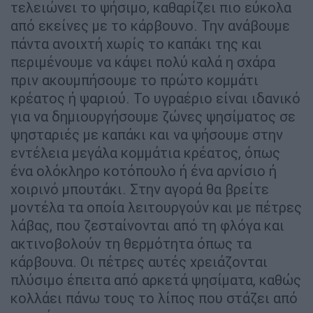
τελειώνει το ψήσιμο, καθαρίζει πιο εύκολα
από εκείνες με το κάρβουνο. Την ανάβουμε
πάντα ανοιχτή χωρίς το καπάκι της και
περιμένουμε να κάψει πολύ καλά η σχάρα
πριν ακουμπήσουμε το πρώτο κομμάτι
κρέατος ή ψαριού. Το υγραέριο είναι ιδανικό
για να δημιουργήσουμε ζώνες ψησίματος σε
ψησταριές με καπάκι και να ψήσουμε στην
εντέλεια μεγάλα κομμάτια κρέατος, όπως
ένα ολόκληρο κοτόπουλο ή ένα αρνίσιο ή
χοιρινό μπουτάκι. Στην αγορά θα βρείτε
μοντέλα τα οποία λειτουργούν και με πέτρες
λάβας, που ζεσταίνονται από τη φλόγα και
ακτινοβολούν τη θερμότητα όπως τα
κάρβουνα. Οι πέτρες αυτές χρειάζονται
πλύσιμο έπειτα από αρκετά ψησίματα, καθώς
κολλάει πάνω τους το λίπος που στάζει από