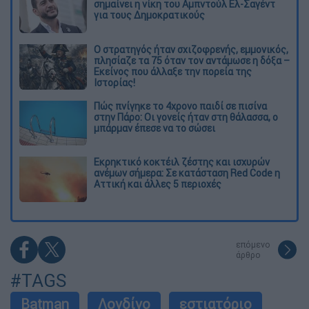
σημαίνει η νίκη του Αμπντούλ Ελ-Σαγέντ
για τους Δημοκρατικούς
O στρατηγός ήταν σχιζοφρενής, εμμονικός,
πλησίαζε τα 75 όταν τον αντάμωσε η δόξα –
Εκείνος που άλλαξε την πορεία της
Ιστορίας!
Πώς πνίγηκε το 4χρονο παιδί σε πισίνα
στην Πάρο: Οι γονείς ήταν στη θάλασσα, ο
μπάρμαν έπεσε να το σώσει
Εκρηκτικό κοκτέιλ ζέστης και ισχυρών
ανέμων σήμερα: Σε κατάσταση Red Code η
Αττική και άλλες 5 περιοχές
επόμενο
άρθρο
#TAGS
Batman
Λονδίνο
εστιατόριο