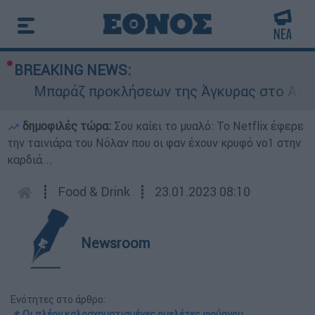
BREAKING NEWS:
Μπαράζ προκλήσεων της Άγκυρας στο Αιγαίο: 
δημοφιλές τώρα:
Σου καίει το μυαλό: Το Netflix έφερε
την ταινιάρα του Νόλαν που οι φαν έχουν κρυφό νο1 στην
καρδιά...
┋
Food & Drink
┋
23.01.2023 08:10
Newsroom
Ενότητες στο άρθρο:
📌 Οι πλέον καλοσχηματισμένες ομελέτες φούρνου