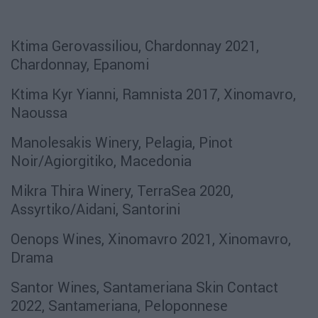
Ktima Gerovassiliou, Chardonnay 2021,
Chardonnay, Epanomi
Ktima Kyr Yianni, Ramnista 2017, Xinomavro,
Naoussa
Manolesakis Winery, Pelagia, Pinot
Noir/Agiorgitiko, Macedonia
Mikra Thira Winery, TerraSea 2020,
Assyrtiko/Aidani, Santorini
Oenops Wines, Xinomavro 2021, Xinomavro,
Drama
Santor Wines, Santameriana Skin Contact
2022, Santameriana, Peloponnese