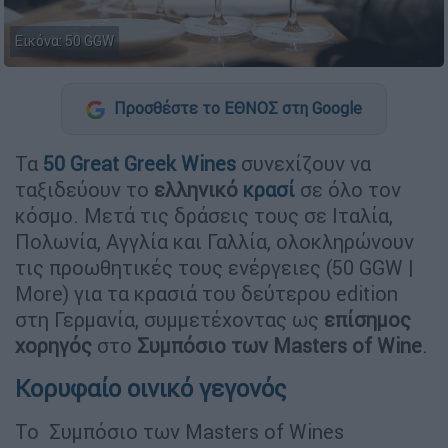
Εικόνα: 50 GGW
Προσθέστε το ΕΘΝΟΣ στη Google
Τα
50 Great Greek Wines
συνεχίζουν να
ταξιδεύουν το
ελληνικό
κρασί
σε όλο τον
κόσμο. Μετά τις δράσεις τους σε Ιταλία,
Πολωνία, Αγγλία και Γαλλία, ολοκληρώνουν
τις προωθητικές τους ενέργειες (50 GGW |
More) για τα κρασιά του δεύτερου edition
στη Γερμανία, συμμετέχοντας ως
επίσημος
χορηγός
στο
Συμπόσιο των Masters of Wine
.
Κορυφαίο οινικό γεγονός
Το Συμπόσιο των Masters of Wines