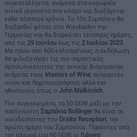
συγκαταλέγεται ανάμεσα στα κορυφαία
οινικά γεγονότα στο κόσμο και διεξάγεται
κάθε τέσσερα χρόνια. Το 10ο Συμπόσιο θα
διεξαχθεί φέτος στο Wiesbaden της
Γερμανίας και θα διαρκέσει τέσσερις ημέρες,
από τις
29 Ιουνίου
έως τις
2 Ιουλίου 2023
.
Με πάνω από 600 καλεσμένους, η εκδήλωση
θα φιλοξενήσει τις πιο σημαντικές
προσωπικότητες της οινικής βιομηχανίας
ανάμεσα τους
Masters of Wine
, αγοραστές
οίνου και δημοσιογράφους αλλά και
ηθοποιούς όπως ο
John Malkovich
.
Πιο συγκεκριμένα, τα 50 GGW μαζί με την
πασίγνωστη
Σαμπάνια Bollinger
θα είναι οι
οικοδεσπότες του
Drinks Reception,
την
πρώτη ημέρα του Συμποσίου. Παρόντες από
την πλευρά του 50 GGW οι
Γιάννης