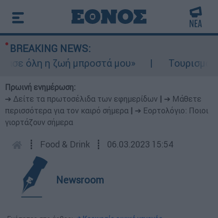
BREAKING NEWS:
ε όλη η ζωή μπροστά μου»
Τουρισμός για Ο
Πρωινή ενημέρωση:
➔ Δείτε τα πρωτοσέλιδα των εφημερίδων
|
➔ Μάθετε
περισσότερα για τον καιρό σήμερα
|
➔ Εορτολόγιο: Ποιοι
γιορτάζουν σήμερα
┋
Food & Drink
┋
06.03.2023 15:54
Newsroom