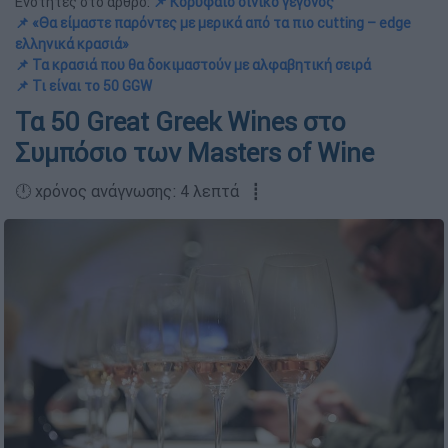
Ενότητες στο άρθρο:
📌 Κορυφαίο οινικό γεγονός
📌 «Θα είμαστε παρόντες με μερικά από τα πιο cutting – edge
ελληνικά κρασιά»
📌 Τα κρασιά που θα δοκιμαστούν με αλφαβητική σειρά
📌 Τι είναι το 50 GGW
Τα 50 Great Greek Wines στο
Συμπόσιο των Masters of Wine
🕛 χρόνος ανάγνωσης: 4 λεπτά ┋