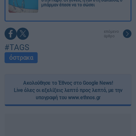
στην Πάρο: Οι γονείς ήταν στη θάλασσα, ο
μπάρμαν έπεσε να το σώσει
επόμενο
άρθρο
#TAGS
όστρακα
Ακολούθησε το Έθνος στο Google News!
Live όλες οι εξελίξεις λεπτό προς λεπτό, με την
υπογραφή του www.ethnos.gr