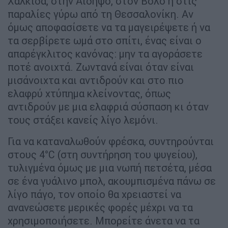
Χαλκίδα, στην Αιδηψό, στον Βόλο ή στις
παραλίες γύρω από τη Θεσσαλονίκη. Αν
όμως αποφασίσετε να τα μαγειρέψετε ή να
τα σερβίρετε ωμά στο σπίτι, ένας είναι ο
απαρέγκλιτος κανόνας: μην τα αγοράσετε
ποτέ ανοιχτά. Ζωντανά είναι όταν είναι
μισάνοιχτα και αντιδρούν και στο πιο
ελαφρύ χτύπημα κλείνοντας, όπως
αντιδρούν με μια ελαφριά σύσπαση κι όταν
τους στάξει κανείς λίγο λεμόνι.
Για να καταναλωθούν φρέσκα, συντηρούνται
στους 4°C (στη συντήρηση του ψυγείου),
τυλιγμένα όμως με μια νωπή πετσέτα, μέσα
σε ένα γυάλινο μπολ, ακουμπισμένα πάνω σε
λίγο πάγο, τον οποίο θα χρειαστεί να
ανανεώσετε μερικές φορές μέχρι να τα
χρησιμοποιήσετε. Μπορείτε άνετα να τα