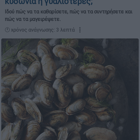
κυδώνια ή γυαλιστερές;
Ιδού πώς να τα καθαρίσετε, πώς να τα συντηρήσετε και
πώς να τα μαγειρέψετε.
🕛 χρόνος ανάγνωσης: 3 λεπτά ┋