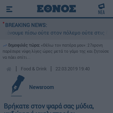
BREAKING NEWS:
ε πίσω ούτε στον πόλεμο ούτε στις διαπραγματεύ
δημοφιλές τώρα:
«Θέλω τον πατέρα μου»: 27χρονη
παρέσυρε νύφη λίγες ώρες μετά το γάμο της και ζητούσε
να πάει σπίτι...
┋
Food & Drink
┋
22.03.2019 19:40
Newsroom
Βρήκατε στον ψαρά σας μύδια,