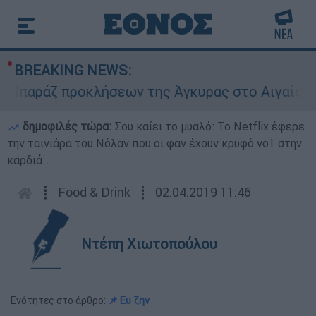
BREAKING NEWS:
άζ προκλήσεων της Άγκυρας στο Αιγαίο: Εικονι
δημοφιλές τώρα:
Σου καίει το μυαλό: Το Netflix έφερε
την ταινιάρα του Νόλαν που οι φαν έχουν κρυφό νο1 στην
καρδιά...
┋
Food & Drink
┋
02.04.2019 11:46
Ντέπη Χιωτοπούλου
Ενότητες στο άρθρο:
📌 Ευ ζην