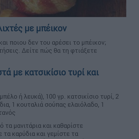
λιχτές με μπέικον
και ποιου δεν του αρέσει το μπέικον;
τήσεις. Δείτε πώς θα τη φτιάξετε
τά με κατσικίσιο τυρί και
μπέλο ή λευκά), 100 γρ. κατσικίσιο τυρί, 2
ια, 1 κουταλιά σούπας ελαιόλαδο, 1
τανός
ό τα μανιτάρια και καθαρίστε
ε τα καρύδια και γεμίστε τα