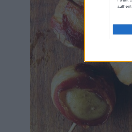
authenti