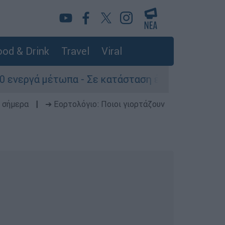
od & Drink
Travel
Viral
 Σε κατάσταση έκτακτης ανάγκη η Βρετανική Κο
 σήμερα
|
➔ Εορτολόγιο: Ποιοι γιορτάζουν