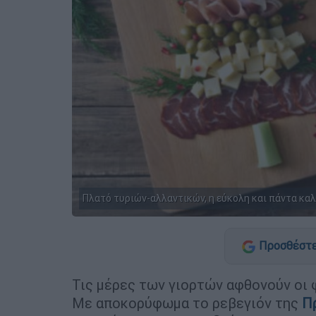
Πλατό τυριών-αλλαντικών, η εύκολη και πάντα καλ
Προσθέστε
Τις μέρες των γιορτών αφθονούν οι φ
Με αποκορύφωμα το ρεβεγιόν της
Π