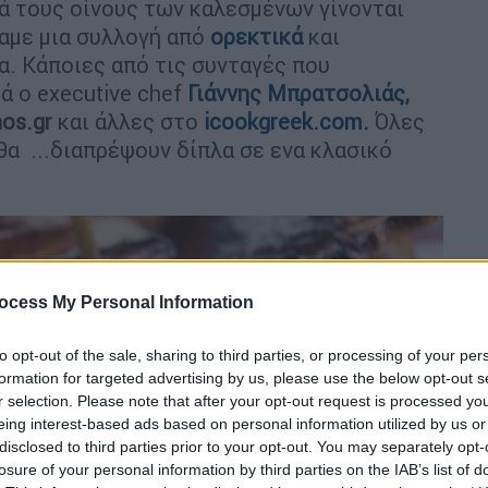
ά τους οίνους των καλεσμένων γίνονται
σαμε μια συλλογή από
ορεκτικά
και
α. Κάποιες από τις συνταγές που
 ο executive chef
Γιάννης Μπρατσολιάς
,
nos.gr
και άλλες στο
icookgreek.com
.
Όλες
 θα ...διαπρέψουν δίπλα σε ενα κλασικό
ocess My Personal Information
to opt-out of the sale, sharing to third parties, or processing of your per
formation for targeted advertising by us, please use the below opt-out s
r selection. Please note that after your opt-out request is processed y
eing interest-based ads based on personal information utilized by us or
disclosed to third parties prior to your opt-out. You may separately opt-
losure of your personal information by third parties on the IAB’s list of