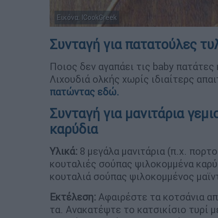
Εικόνα: ICookGreek
Συνταγή για πατατούλες τυ
Ποιος δεν αγαπάει τις baby πατάτες 
Λιχουδιά ολκής χωρίς ιδιαίτερς απαι
πατώντας εδώ.
Συνταγή για μανιτάρια γεμισ
καρύδια
Υλικά:
8 μεγάλα μανιτάρια (π.χ. πορτο
κουταλιές σούπας ψιλοκομμένα καρύδ
κουταλιά σούπας ψιλοκομμένος μαϊν
Εκτέλεση:
Αφαιρέστε τα κοτσάνια απ
τα. Ανακατέψτε το κατσικίσιο τυρί μ