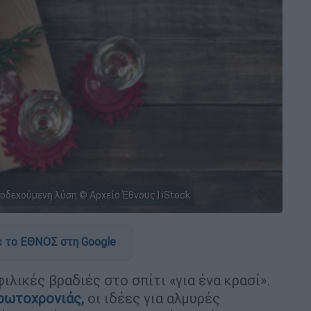
οδεχούμενη λύση © Αρχείο Έθνους | iStock
 το ΕΘΝΟΣ στη Google
ιλικές βραδιές στο σπίτι «για ένα κρασί».
ρωτοχρονιάς,
οι ιδέες για αλμυρές