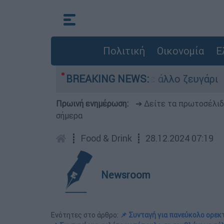
Πολιτική
Οικονομία
Ε
κά εμφανίστηκε άλλο ζευγάρι
BREAKING NEWS:
Πύρινη κόλα
Πρωινή ενημέρωση:
➔ Δείτε τα πρωτοσέλι
σήμερα
┋
Food & Drink
┋
28.12.2024 07:19
Newsroom
Ενότητες στο άρθρο:
📌 Συνταγή για πανεύκολο ορεκ