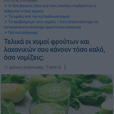
Ενότητες στο άρθρο:
📌 Οι δύο βασικοί λόγοι για τους οποίους στρέφονται οι
άνθρωποι στους χυμούς
📌 Τα οφέλη από την κατανάλωση χυμού
📌 Το πρόβλημα με τους χυμούς – Γιατί είναι καλύτερο να
καταναλώνετε ολόκληρα φρούτα και λαχανικά
📌 Πού καταλήγουμε;
Τελικά οι χυμοί φρούτων και
λαχανικών σου κάνουν τόσο καλό,
όσο νομίζεις;
🕛 χρόνος ανάγνωσης: 7 λεπτά ┋