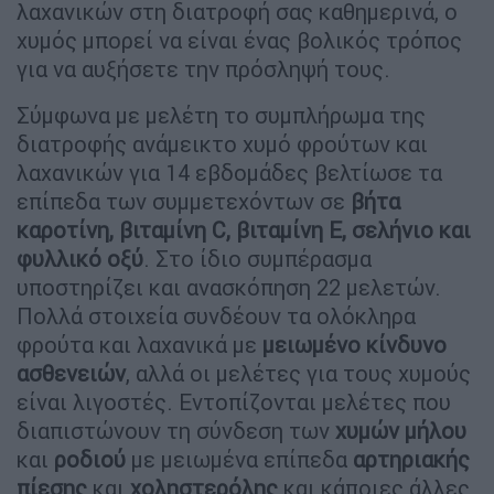
λαχανικών στη διατροφή σας καθημερινά, ο
χυμός μπορεί να είναι ένας βολικός τρόπος
για να αυξήσετε την πρόσληψή τους.
Σύμφωνα με μελέτη το συμπλήρωμα της
διατροφής ανάμεικτο χυμό φρούτων και
λαχανικών για 14 εβδομάδες βελτίωσε τα
επίπεδα των συμμετεχόντων σε
βήτα
καροτίνη, βιταμίνη C, βιταμίνη Ε, σελήνιο και
φυλλικό οξύ
. Στο ίδιο συμπέρασμα
υποστηρίζει και ανασκόπηση 22 μελετών.
Πολλά στοιχεία συνδέουν τα ολόκληρα
φρούτα και λαχανικά με
μειωμένο κίνδυνο
ασθενειών
, αλλά οι μελέτες για τους χυμούς
είναι λιγοστές. Εντοπίζονται μελέτες που
διαπιστώνουν τη σύνδεση των
χυμών μήλου
και
ροδιού
με μειωμένα επίπεδα
αρτηριακής
πίεσης
και
χοληστερόλης
και κάποιες άλλες