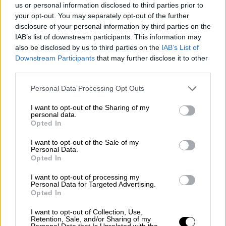
us or personal information disclosed to third parties prior to
και λαχανικών.
your opt-out. You may separately opt-out of the further
disclosure of your personal information by third parties on the
IAB’s list of downstream participants. This information may
also be disclosed by us to third parties on the
IAB’s List of
Downstream Participants
that may further disclose it to other
third parties.
Please note that this website/app uses one or more Google
Personal Data Processing Opt Outs
services and may gather and store information including but
not limited to your visit or usage behaviour. You may click to
I want to opt-out of the Sharing of my
personal data.
grant or deny consent to Google and its third-party tags to
Opted In
use your data for below specified purposes in below Google
consent section.
I want to opt-out of the Sale of my
Personal Data.
Opted In
I want to opt-out of processing my
Personal Data for Targeted Advertising.
Opted In
I want to opt-out of Collection, Use,
Retention, Sale, and/or Sharing of my
Personal Data that Is Unrelated with the