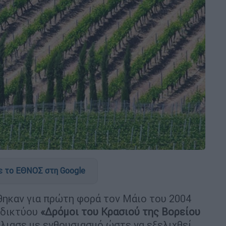
 το ΕΘΝΟΣ στη Google
ηκαν για πρώτη φορά τον Μάιο του 2004
 δικτύου
«Δρόμοι του Κρασιού της Βορείου
λιασε με ενθουσιασμό ώστε να εξελιχθεί