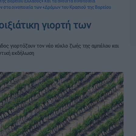
της Βορείου Ελλάδος» και τα ανοιχτά οινοποιεία
 στα οινοποιεία των «Δρόμων του Κρασιού της Βορείου
οιξιάτικη γιορτή των
άδος γιορτάζουν τον νέο κύκλο ζωής της αμπέλου και
ιστική εκδήλωση