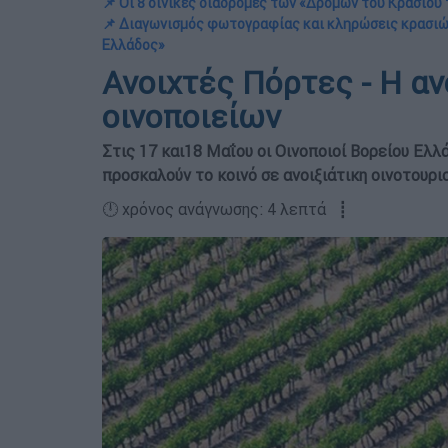
📌 Οι 8 οινικές διαδρομές των «Δρόμων του Κρασιού 
📌 Διαγωνισμός φωτογραφίας και κληρώσεις κρασιών
Ελλάδος»
Ανοιχτές Πόρτες - Η αν
οινοποιείων
Στις 17 και18 Μαΐου οι Οινοποιοί Βορείου Ελλ
προσκαλούν το κοινό σε ανοιξιάτικη οινοτουρ
🕛 χρόνος ανάγνωσης: 4 λεπτά ┋