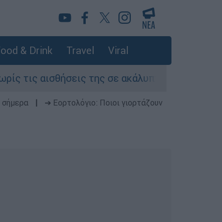
ood & Drink
Travel
Viral
αισθήσεις της σε ακάλυπτο πολυκατοικίας στη 
 σήμερα
|
➔ Εορτολόγιο: Ποιοι γιορτάζουν