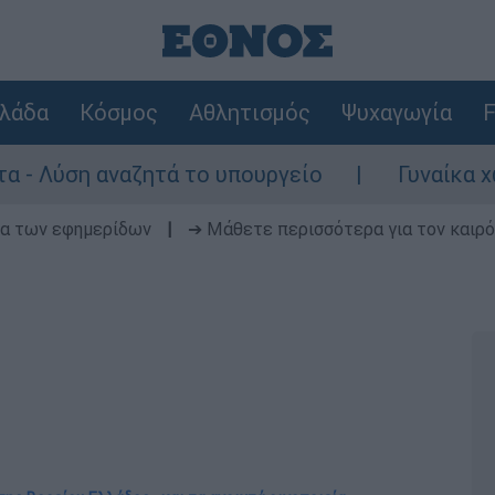
λάδα
Κόσμος
Αθλητισμός
Ψυχαγωγία
F
αναζητά το υπουργείο
Γυναίκα χωρίς τις 
δα των εφημερίδων
|
➔ Μάθετε περισσότερα για τον καιρό