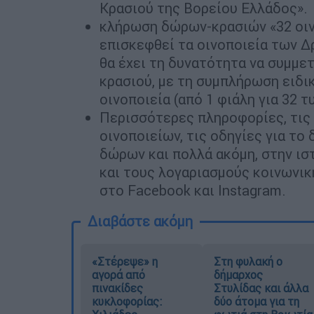
Κρασιού της Βορείου Ελλάδος».
κλήρωση δώρων-κρασιών «32 οινο
επισκεφθεί τα οινοποιεία των 
θα έχει τη δυνατότητα να συμμ
κρασιού, με τη συμπλήρωση ειδι
οινοποιεία (από 1 φιάλη για 32 
Περισσότερες πληροφορίες, τις 
οινοποιείων, τις οδηγίες για τ
δώρων και πολλά ακόμη, στην ι
και τους λογαριασμούς κοινωνικ
στο Facebook και Instagram.
Διαβάστε ακόμη
«Στέρεψε» η
Στη φυλακή ο
αγορά από
δήμαρχος
πινακίδες
Στυλίδας και άλλα
κυκλοφορίας:
δύο άτομα για τη