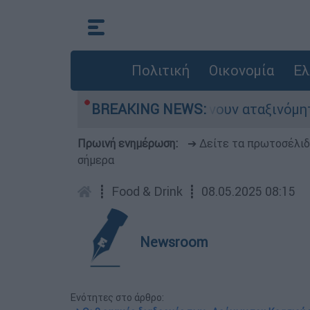
Πολιτική
Οικονομία
Ελ
ες αυτοκίνητα παραμένουν αταξινόμητα - Λύση 
BREAKING NEWS:
Πρωινή ενημέρωση:
➔ Δείτε τα πρωτοσέλι
σήμερα
┋
Food & Drink
┋
08.05.2025 08:15
Newsroom
Ενότητες στο άρθρο: