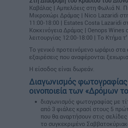
Στη Διαδρομή του Κρασιού του Διον
Καβάλας | Αμπελόεις στη Φωλιά Ν. Π
Μικροχώρι Δράμας | Nico Lazaridi σ
11:00-18:00 | Estates Costa Lazaridi
Κοκκινόγεια Δράμας | Oenops Wines
λειτουργίας 12:00-18:00 | Το Κτήμα 
Το γενικό προτεινόμενο ωράριο στα ο
εξαιρέσεις που αναφέρονται ξεχωρισ
Η είσοδος είναι δωρεάν.
Διαγωνισμός φωτογραφίας 
οινοποιεία των «Δρόμων το
διαγωνισμός φωτογραφίας με τίτ
από 3 φιάλες κρασί στους 5 πρώ
που θα αναρτήσουν στις σελίδες 
το συγκεκριμένο Σαββατοκύριακ