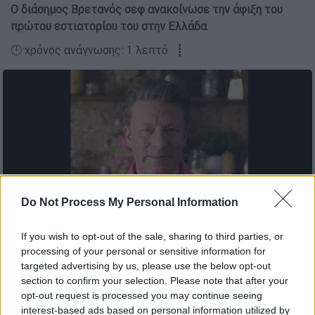
Ο διάσημος Βρετανός σεφ ανακοίνωσε την άφιξη του
πρώτου εστιατορίου του στην Ελλάδα
🕛 χρόνος ανάγνωσης: 1 λεπτό ┋
Do Not Process My Personal Information
If you wish to opt-out of the sale, sharing to third parties, or
Ο γνωστός Βρετανός σεφ ανακοίνωσε το άνοιγμα του KITCHEN
processing of your personal or sensitive information for
στη χώρα μας
targeted advertising by us, please use the below opt-out
section to confirm your selection. Please note that after your
opt-out request is processed you may continue seeing
Προσθέστε το ΕΘΝΟΣ στη Google
interest-based ads based on personal information utilized by