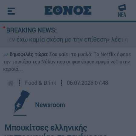
BREAKING NEWS:
εν έχω καμία σχέση με την επίθεση» λέει η 46χρ
δημοφιλές τώρα:
Σου καίει το μυαλό: Το Netflix έφερε
την ταινιάρα του Νόλαν που οι φαν έχουν κρυφό νο1 στην
καρδιά...
┋
Food & Drink
┋
06.07.2026 07:48
Newsroom
Μπουκίτσες ελληνικής