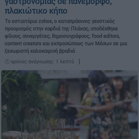
γαστρονομίας σε πανέμορφο,
πλακιώτικο κήπο
Το εστιατόριο zohos, ο καταπράσινος γευστικός
προορισμός στην καρδιά της Πλάκας, υποδέχθηκε
φίλους, συνεργάτες, δημοσιογράφους, food editors,
content creators και εκπροσώπους των Μέσων σε μια
ξεχωριστή καλοκαιρινή βραδιά
🕛 χρόνος ανάγνωσης: 1 λεπτό ┋