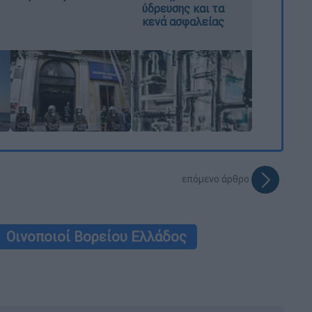
ύδρευσης και τα
κενά ασφαλείας
επόμενο άρθρο
Οινοποιοί Βορείου Ελλάδος