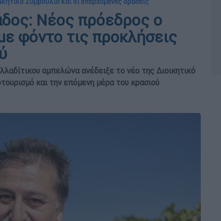
οικητικό Συμβούλιο και οι επερχόμενες δράσεις
άδος: Νέος πρόεδρος ο
ε φόντο τις προκλήσεις
ύ
λλαδίτικου αμπελώνα ανέδειξε το νέο της Διοικητικό
οτουρισμό και την επόμενη μέρα του κρασιού