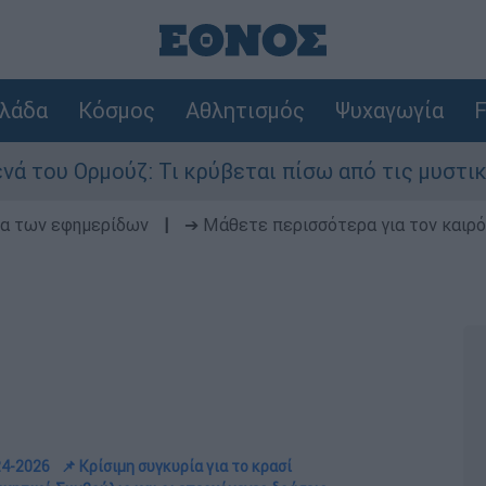
λάδα
Κόσμος
Αθλητισμός
Ψυχαγωγία
F
μούζ: Τι κρύβεται πίσω από τις μυστικές διαπρα
δα των εφημερίδων
|
➔ Μάθετε περισσότερα για τον καιρό
24-2026
📌 Κρίσιμη συγκυρία για το κρασί