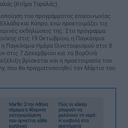
αλάς (Κτήμα Ταραλάς).
υλοποίηση του προγράμματος επικοινωνίας
 Ελλάδα και Κύπρο, ενώ προετοιμάζει τις
μερινές εκδηλώσεις της. Στο πρόγραμμα
νίκης στις 19 Οκτωβρίου, η Παγκόσμια
 η Παγκόσμια Ημέρα Οινοτουρισμού στις 8
ν στις 7 Δεκεμβρίου και τα ΒορΟινά
εξέλιξη βρίσκεται και η προετοιμασία του
ophy, που θα πραγματοποιηθεί τον Μάρτιο του
Marfin: Στην Αθήνα
Πώς οι χάκερ
σήμερα η 46χρονη
μπορούν να
κατηγορούμενη
μολύνουν το νερό:
που αρνείται κάθε
Η εισβολή στα
εμπλοκή
συστήματα