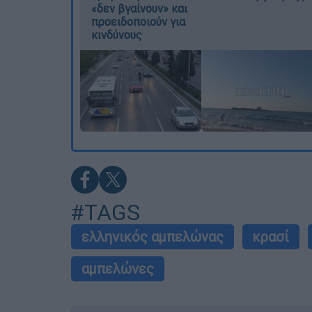
«δεν βγαίνουν» και
προειδοποιούν για
κινδύνους
#TAGS
ελληνικός αμπελώνας
κρασί
αμπελώνες