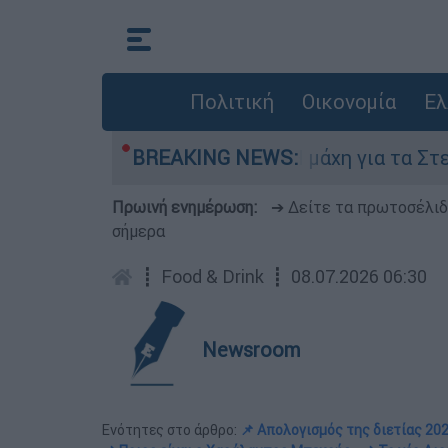
Πολιτική
Οικονομία
Ελ
 6 Αυγούστου
BREAKING NEWS:
Η μάχη για τα Στενά του Ορ
Πρωινή ενημέρωση:
➔ Δείτε τα πρωτοσέλι
σήμερα
┋
Food & Drink
┋
08.07.2026 06:30
Newsroom
Ενότητες στο άρθρο:
📌 Απολογισμός της διετίας 20