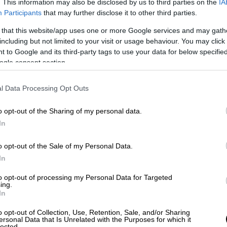
. This information may also be disclosed by us to third parties on the
IA
Participants
that may further disclose it to other third parties.
 that this website/app uses one or more Google services and may gath
including but not limited to your visit or usage behaviour. You may click 
 to Google and its third-party tags to use your data for below specifi
ogle consent section.
ο
οκομμένα
l Data Processing Opt Outs
o opt-out of the Sharing of my personal data.
In
o opt-out of the Sale of my Personal Data.
In
to opt-out of processing my Personal Data for Targeted
ing.
In
o opt-out of Collection, Use, Retention, Sale, and/or Sharing
ersonal Data that Is Unrelated with the Purposes for which it
lected.