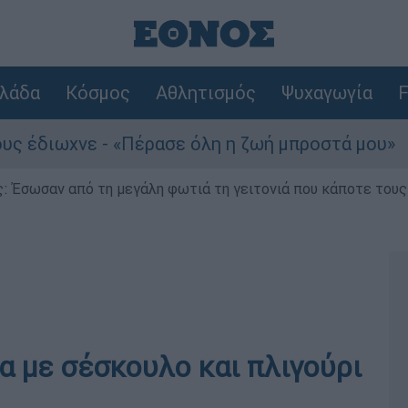
λάδα
Κόσμος
Αθλητισμός
Ψυχαγωγία
F
«Πέρασε όλη η ζωή μπροστά μου»
Τουρισμό
ς: Έσωσαν από τη μεγάλη φωτιά τη γειτονιά που κάποτε του
α με σέσκουλο και πλιγούρι