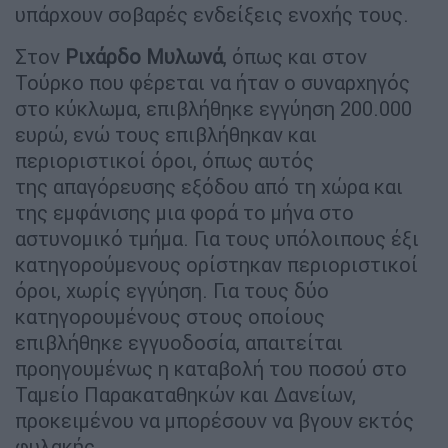
υπάρχουν σοβαρές ενδείξεις ενοχής τους.
Στον
Ριχάρδο Μυλωνά
, όπως και στον
Τούρκο που φέρεται να ήταν ο συναρχηγός
στο κύκλωμα, επιβλήθηκε εγγύηση 200.000
ευρώ, ενώ τους επιβλήθηκαν και
περιοριστικοί όροι, όπως αυτός
της απαγόρευσης εξόδου από τη χώρα και
της εμφάνισης μια φορά το μήνα στο
αστυνομικό τμήμα. Για τους υπόλοιπους έξι
κατηγορούμενους ορίστηκαν περιοριστικοί
όροι, χωρίς εγγύηση. Για τους δύο
κατηγορουμένους στους οποίους
επιβλήθηκε εγγυοδοσία, απαιτείται
προηγουμένως η καταβολή του ποσού στο
Ταμείο Παρακαταθηκών και Δανείων,
προκειμένου να μπορέσουν να βγουν εκτός
φυλακής.