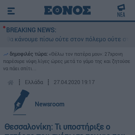
BREAKING NEWS:
α κάνουμε πίσω ούτε στον πόλεμο ούτε στις διαπ
δημοφιλές τώρα:
«Θέλω τον πατέρα μου»: 27χρονη
παρέσυρε νύφη λίγες ώρες μετά το γάμο της και ζητούσε
να πάει σπίτι...
┋
Ελλάδα
┋
27.04.2020 19:17
Newsroom
Θεσσαλονίκη: Τι υποστήριξε ο