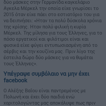
δύο μάσκες στην Γερμανίδα καγκελάριο
Αγκελα Μέρκελ την οποία είχε γνωρίσει το
2015 όταν είχε πάει στο εστιατόριο του για
να δειπνήσει: «Ηταν τα πολύ δύσκολα χρόνια
της κρίσης. Ηταν πολύ φιλική η κυρία
Μέρκελ. Της μίλησα για τους Έλληνες, για το
πόσο εργατικοί και φιλότιμοι είναι και
φυσικά είχε φύγει εντυπωσιασμένη από το
σέρβις και την κουζίνα μας. Πριν λίγο της
έστειλα δώρο δύο μάσκες για να θυμάται
τους Έλληνες».
Υπέγραψε συμβόλαιο να μην έχει
facebook
Ο Αλέξης Βαΐου είναι παντρεμένος με
Πολωνή και έχει δύο παιδιά ενώ
χαριτολογώντας μας αποκάλυψε πως πριν