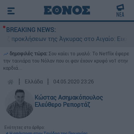
BREAKING NEWS:
λήσεων της Άγκυρας στο Αιγαίο: Εικονική αερομ
δημοφιλές τώρα:
Σου καίει το μυαλό: Το Netflix έφερε
την ταινιάρα του Νόλαν που οι φαν έχουν κρυφό νο1 στην
καρδιά...
┋
Ελλάδα
┋
04.05.2020 23:26
Κώστας Ασημακόπουλος
Ελεύθερο Ρεπορτάζ
Ενότητες στο άρθρο:
📌 Η απάντηση στον Τσιόδρα της Γερμανίας