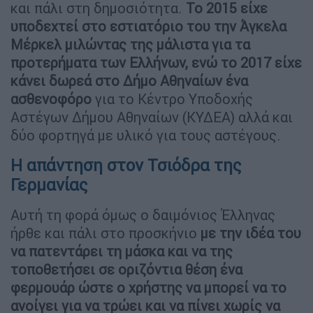
και πάλι στη δημοσιότητα.
Το 2015 είχε
υποδεχτεί στο εστιατόριο του την Άγκελα
Μέρκελ μιλώντας της μάλιστα για τα
προτερήματα των Ελλήνων, ενώ το 2017 είχε
κάνει δωρεά στο Δήμο Αθηναίων ένα
ασθενοφόρο
για το Κέντρο Υποδοχής
Αστέγων Δήμου Αθηναίων (ΚΥΔΕΑ) αλλά και
δύο φορτηγά με υλικό για τους αστέγους.
Η απάντηση στον Τσιόδρα της
Γερμανίας
Αυτή τη φορά όμως ο δαιμόνιος Έλληνας
ήρθε και πάλι στο προσκήνιο
με την ιδέα του
να πατεντάρει τη μάσκα και να της
τοποθετήσει σε οριζόντια θέση ένα
φερμουάρ ώστε ο χρήστης να μπορεί να το
ανοίγει για να τρώει και να πίνει χωρίς να