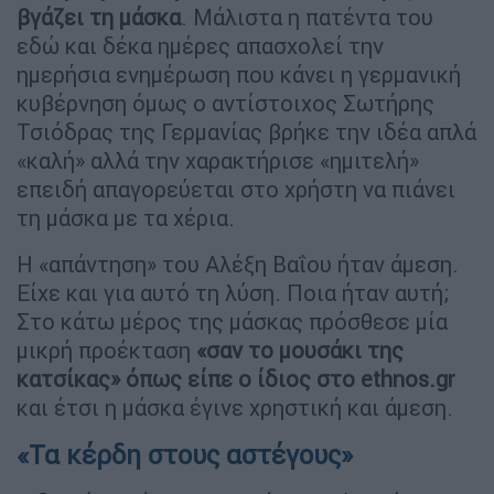
βγάζει τη μάσκα
. Μάλιστα η πατέντα του
εδώ και δέκα ημέρες απασχολεί την
ημερήσια ενημέρωση που κάνει η γερμανική
κυβέρνηση όμως ο αντίστοιχος Σωτήρης
Τσιόδρας της Γερμανίας βρήκε την ιδέα απλά
«καλή» αλλά την χαρακτήρισε «ημιτελή»
επειδή απαγορεύεται στο χρήστη να πιάνει
τη μάσκα με τα χέρια.
Η «απάντηση» του Αλέξη Βαΐου ήταν άμεση.
Είχε και για αυτό τη λύση. Ποια ήταν αυτή;
Στο κάτω μέρος της μάσκας πρόσθεσε μία
μικρή προέκταση
«σαν το μουσάκι της
κατσίκας» όπως είπε ο ίδιος στο ethnos.gr
και έτσι η μάσκα έγινε χρηστική και άμεση.
«Τα κέρδη στους αστέγους»