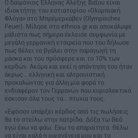
Ο δαιμόνιος Έλληνας Αλέξης Βαΐου είναι
ιδιοκτήτης του εστιατορίου «Ολυμπιακή
Φλόγα» στο Μπρέμερχάβεν (Olympisches
Feuer). Μίλησε στο ethnos.gr και αποκάλυψε
μάλιστα πως σήμερα έκλεισε συμφωνία με
μεγάλη γερμανική εταιρεία που του δήλωσε
πως θέλει να βγάλει στην παραγωγή τη
μάσκα και του πρόσφερε και το 10% των
κερδών. Ακόμα και εκεί η απάντηση του ήταν
άκρως… ελληνική και αλτρουιστική
προκαλώντας για άλλη μία φορά το
ενδιαφέρον τον Γερμανών που κυριολεκτικά
έσκισαν όλα τους τα… πτυχία τους.
«Εφόσον υπάρξει κέρδος από τις πωλήσεις
θα το στείλω στην πατρίδα. Δόξα τω Θεό
εγώ έχω να φάω. Εχω τα απαραίτητα. Θέλω
να είναι καλά η οικογένεια μου και το