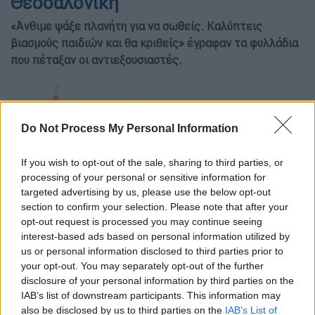
Θεσσαλονίκη
«Άνθιμε ψάξε πλανήτη για να σωθείς. Καλύπτεις
βιασμούς παιδιών και θα κριθείς» έγραφαν τα φυλλάδια
που πέταξαν οι αντιεξουσιαστές.
Do Not Process My Personal Information
If you wish to opt-out of the sale, sharing to third parties, or
processing of your personal or sensitive information for
targeted advertising by us, please use the below opt-out
section to confirm your selection. Please note that after your
opt-out request is processed you may continue seeing
interest-based ads based on personal information utilized by
us or personal information disclosed to third parties prior to
your opt-out. You may separately opt-out of the further
disclosure of your personal information by third parties on the
IAB’s list of downstream participants. This information may
Προσθέστε το ΕΘΝΟΣ στη Google
also be disclosed by us to third parties on the
IAB’s List of