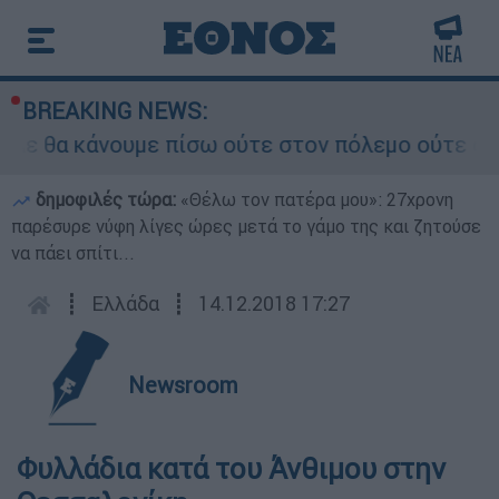
BREAKING NEWS:
Δε θα κάνουμε πίσω ούτε στον πόλεμο ούτε στις 
δημοφιλές τώρα:
«Θέλω τον πατέρα μου»: 27χρονη
παρέσυρε νύφη λίγες ώρες μετά το γάμο της και ζητούσε
να πάει σπίτι...
┋
Ελλάδα
┋
14.12.2018 17:27
Newsroom
Φυλλάδια κατά του Άνθιμου στην