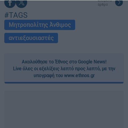
επόμενο
functionality and fraud prevention, and other
άρθρο
user protection.
#TAGS
Μητροπολίτης Άνθιμος
αντιεξουσιαστές
Ακολούθησε το Έθνος στο Google News!
Live όλες οι εξελίξεις λεπτό προς λεπτό, με την
υπογραφή του www.ethnos.gr