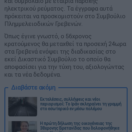
και συμβόλαιο με εταιρία παροχής
ηλεκτρικού ρεύματος. Τα έγγραφα αυτά
πρόκειται να προσκομιστούν στο Συμβούλιο
Πλημμελειοδικών Γρεβενών.
Όπως έγινε γνωστό, ο 56χρονος
κρατούμενος θα μεταχθεί τα προσεχή 24ωρα
στα Γρεβενά ενόψει της διαδικασίας στο
εκεί Δικαστικό Συμβούλιο το οποίο θα
αποφασίσει για την τύχη του, αξιολογώντας
και τα νέα δεδομένα.
Διαβάστε ακόμη
Εκτελέσεις, συλλήψεις και νέοι
περιορισμοί: Το Ιράν σκληραίνει τη γραμμή
στο εσωτερικό εν μέσω πολέμου
Η πρώτη δήλωση της οικογένειας της
38χρονης Βρετανίδας που δολοφονήθηκε