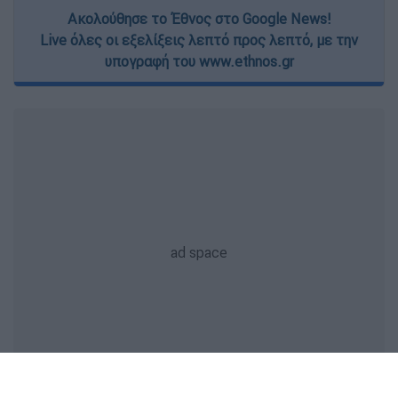
Ακολούθησε το Έθνος στο Google News!
Live όλες οι εξελίξεις λεπτό προς λεπτό, με την
υπογραφή του www.ethnos.gr