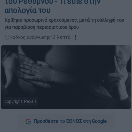
του Ρεθύμνου - Τι είπε στην
απολογία του
Κρίθηκε προσωρινά κρατούμενος, μετά τη σύλληψή του
για παραβίαση περιοριστικού όρου
🕛 χρόνος ανάγνωσης: 3 λεπτά ┋
copyright: Pexels
Προσθέστε το ΕΘΝΟΣ στη Google