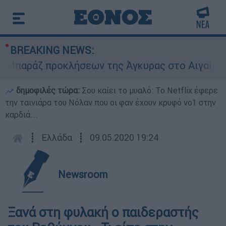
BREAKING NEWS:
αράζ προκλήσεων της Άγκυρας στο Αιγαίο: Εικον
δημοφιλές τώρα:
Σου καίει το μυαλό: Το Netflix έφερε
την ταινιάρα του Νόλαν που οι φαν έχουν κρυφό νο1 στην
καρδιά...
┋
Ελλάδα
┋
09.05.2020 19:24
Newsroom
Ξανά στη φυλακή ο παιδεραστής