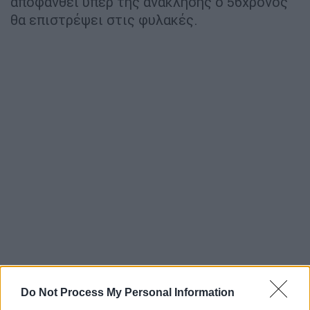
αποφανθεί υπέρ της ανάκλησης ο 56χρονος
θα επιστρέψει στις φυλακές.
Do Not Process My Personal Information
ΕΛΛΑΔΑ
08.05.2020 19:29