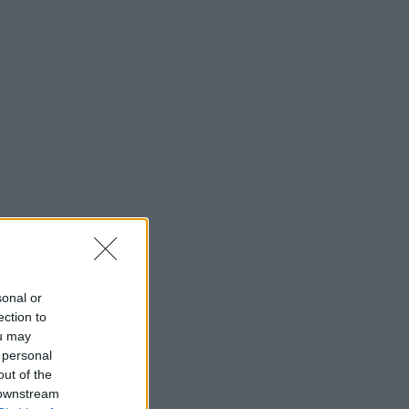
sonal or
ection to
ou may
 personal
out of the
 downstream