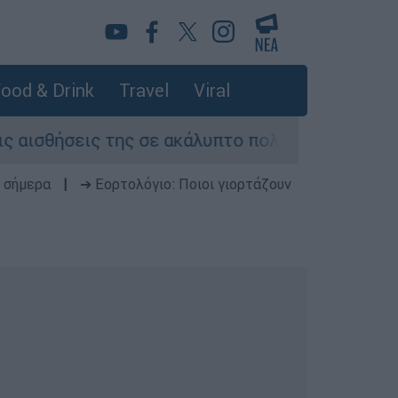
ood & Drink
Travel
Viral
ς σε ακάλυπτο πολυκατοικίας στη Μιχαλακοπούλ
 σήμερα
|
➔ Εορτολόγιο: Ποιοι γιορτάζουν