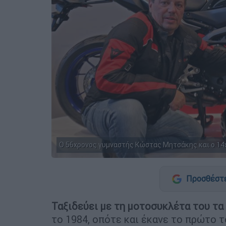
O 56χρονος γυμναστής Κώστας Μητσάκης και ο 14χ
Προσθέστε
Ταξιδεύει με τη μοτοσυκλέτα του τα
το 1984, οπότε και έκανε το πρώτο τ